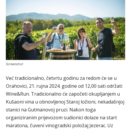
Screenshot
Već tradicionalno, četvrtu godinu za redom će se u
Orahovici, 21. rujna 2024. godine od 12,00 sati održati
Wine&Run. Tradicionalno će započeti okupljanjem u
Kušaoni vina u obnovljenoj Staroj ložioni, nekadašnjoj
stanici na Gutmanovoj pruzi. Nakon toga
organiziranim prijevozom sudionici dolaze na start
maratona, čuveni vinogradski položaj Jezerac. Uz