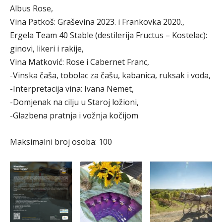
Albus Rose,
Vina Patkoš: Graševina 2023. i Frankovka 2020.,
Ergela Team 40 Stable (destilerija Fructus – Kostelac):
ginovi, likeri i rakije,
Vina Matković: Rose i Cabernet Franc,
-Vinska čaša, tobolac za čašu, kabanica, ruksak i voda,
-Interpretacija vina: Ivana Nemet,
-Domjenak na cilju u Staroj ložioni,
-Glazbena pratnja i vožnja kočijom
Maksimalni broj osoba: 100