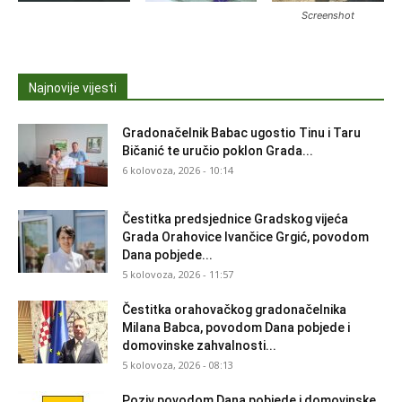
Screenshot
Najnovije vijesti
Gradonačelnik Babac ugostio Tinu i Taru
Bičanić te uručio poklon Grada...
6 kolovoza, 2026 - 10:14
Čestitka predsjednice Gradskog vijeća
Grada Orahovice Ivančice Grgić, povodom
Dana pobjede...
5 kolovoza, 2026 - 11:57
Čestitka orahovačkog gradonačelnika
Milana Babca, povodom Dana pobjede i
domovinske zahvalnosti...
5 kolovoza, 2026 - 08:13
Poziv povodom Dana pobjede i domovinske