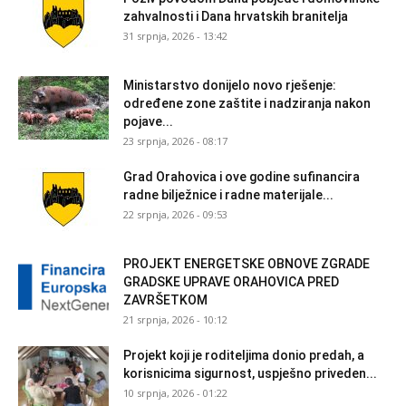
zahvalnosti i Dana hrvatskih branitelja
31 srpnja, 2026 - 13:42
Ministarstvo donijelo novo rješenje:
određene zone zaštite i nadziranja nakon
pojave...
23 srpnja, 2026 - 08:17
Grad Orahovica i ove godine sufinancira
radne bilježnice i radne materijale...
22 srpnja, 2026 - 09:53
PROJEKT ENERGETSKE OBNOVE ZGRADE
GRADSKE UPRAVE ORAHOVICA PRED
ZAVRŠETKOM
21 srpnja, 2026 - 10:12
Projekt koji je roditeljima donio predah, a
korisnicima sigurnost, uspješno priveden...
10 srpnja, 2026 - 01:22