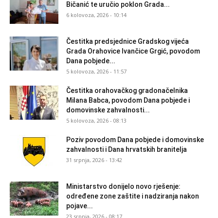
Bičanić te uručio poklon Grada...
6 kolovoza, 2026 - 10:14
Čestitka predsjednice Gradskog vijeća
Grada Orahovice Ivančice Grgić, povodom
Dana pobjede...
5 kolovoza, 2026 - 11:57
Čestitka orahovačkog gradonačelnika
Milana Babca, povodom Dana pobjede i
domovinske zahvalnosti...
5 kolovoza, 2026 - 08:13
Poziv povodom Dana pobjede i domovinske
zahvalnosti i Dana hrvatskih branitelja
31 srpnja, 2026 - 13:42
Ministarstvo donijelo novo rješenje:
određene zone zaštite i nadziranja nakon
pojave...
23 srpnja, 2026 - 08:17