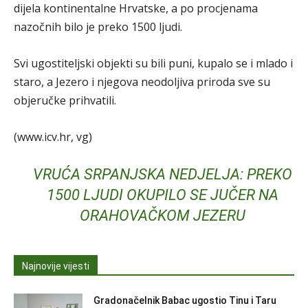
dijela kontinentalne Hrvatske, a po procjenama
nazočnih bilo je preko 1500 ljudi.
Svi ugostiteljski objekti su bili puni, kupalo se i mlado i
staro, a Jezero i njegova neodoljiva priroda sve su
objeručke prihvatili.
(www.icv.hr, vg)
VRUĆA SRPANJSKA NEDJELJA: PREKO
1500 LJUDI OKUPILO SE JUČER NA
ORAHOVAČKOM JEZERU
Najnovije vijesti
Gradonačelnik Babac ugostio Tinu i Taru