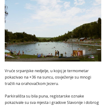
Vruće srpanjske nedjelje, u kojoj je termometar
pokazivao na +36 na suncu, osvježenje su mnogi
tražili na orahovačkom Jezeru.
Parkirališta su bila puna, registarske oznake
pokazivale su sva mjesta i gradove Slavonije i dobrog