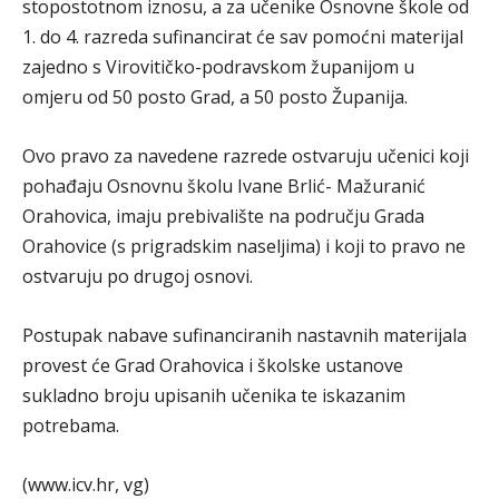
stopostotnom iznosu, a za učenike Osnovne škole od
1. do 4. razreda sufinancirat će sav pomoćni materijal
zajedno s Virovitičko-podravskom županijom u
omjeru od 50 posto Grad, a 50 posto Županija.
Ovo pravo za navedene razrede ostvaruju učenici koji
pohađaju Osnovnu školu Ivane Brlić- Mažuranić
Orahovica, imaju prebivalište na području Grada
Orahovice (s prigradskim naseljima) i koji to pravo ne
ostvaruju po drugoj osnovi.
Postupak nabave sufinanciranih nastavnih materijala
provest će Grad Orahovica i školske ustanove
sukladno broju upisanih učenika te iskazanim
potrebama.
(www.icv.hr, vg)