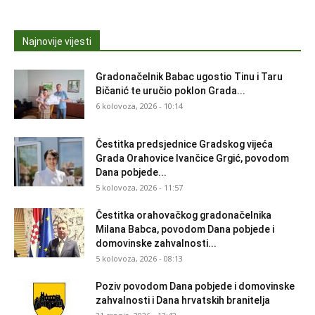
Najnovije vijesti
Gradonačelnik Babac ugostio Tinu i Taru
Bičanić te uručio poklon Grada...
6 kolovoza, 2026 - 10:14
Čestitka predsjednice Gradskog vijeća
Grada Orahovice Ivančice Grgić, povodom
Dana pobjede...
5 kolovoza, 2026 - 11:57
Čestitka orahovačkog gradonačelnika
Milana Babca, povodom Dana pobjede i
domovinske zahvalnosti...
5 kolovoza, 2026 - 08:13
Poziv povodom Dana pobjede i domovinske
zahvalnosti i Dana hrvatskih branitelja