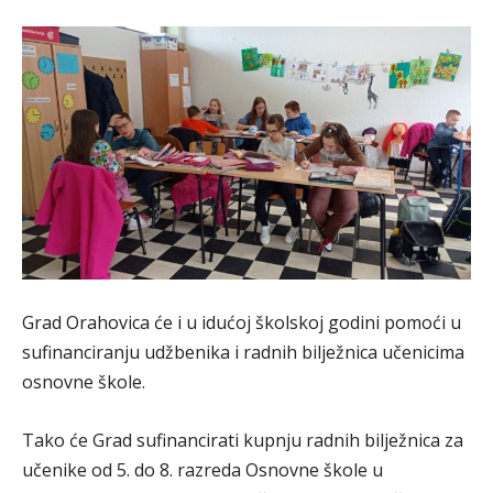
Grad Orahovica će i u idućoj školskoj godini pomoći u
sufinanciranju udžbenika i radnih bilježnica učenicima
osnovne škole.
Tako će Grad sufinancirati kupnju radnih bilježnica za
učenike od 5. do 8. razreda Osnovne škole u