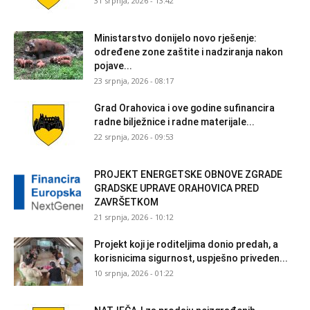
31 srpnja, 2026 - 13:42
Ministarstvo donijelo novo rješenje:
određene zone zaštite i nadziranja nakon
pojave...
23 srpnja, 2026 - 08:17
Grad Orahovica i ove godine sufinancira
radne bilježnice i radne materijale...
22 srpnja, 2026 - 09:53
PROJEKT ENERGETSKE OBNOVE ZGRADE
GRADSKE UPRAVE ORAHOVICA PRED
ZAVRŠETKOM
21 srpnja, 2026 - 10:12
Projekt koji je roditeljima donio predah, a
korisnicima sigurnost, uspješno priveden...
10 srpnja, 2026 - 01:22