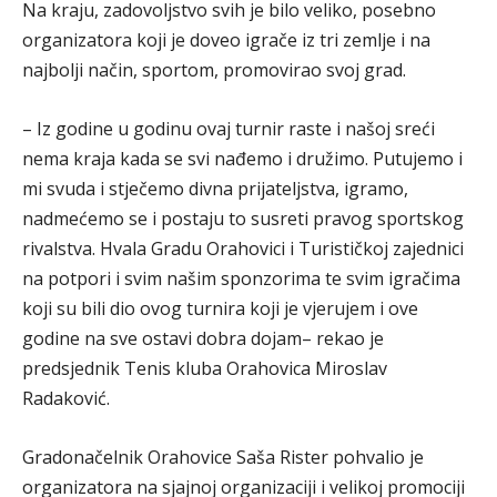
Na kraju, zadovoljstvo svih je bilo veliko, posebno
organizatora koji je doveo igrače iz tri zemlje i na
najbolji način, sportom, promovirao svoj grad.
– Iz godine u godinu ovaj turnir raste i našoj sreći
nema kraja kada se svi nađemo i družimo. Putujemo i
mi svuda i stječemo divna prijateljstva, igramo,
nadmećemo se i postaju to susreti pravog sportskog
rivalstva. Hvala Gradu Orahovici i Turističkoj zajednici
na potpori i svim našim sponzorima te svim igračima
koji su bili dio ovog turnira koji je vjerujem i ove
godine na sve ostavi dobra dojam– rekao je
predsjednik Tenis kluba Orahovica Miroslav
Radaković.
Gradonačelnik Orahovice Saša Rister pohvalio je
organizatora na sjajnoj organizaciji i velikoj promociji