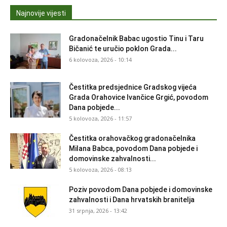
Najnovije vijesti
Gradonačelnik Babac ugostio Tinu i Taru
Bičanić te uručio poklon Grada...
6 kolovoza, 2026 - 10:14
Čestitka predsjednice Gradskog vijeća
Grada Orahovice Ivančice Grgić, povodom
Dana pobjede...
5 kolovoza, 2026 - 11:57
Čestitka orahovačkog gradonačelnika
Milana Babca, povodom Dana pobjede i
domovinske zahvalnosti...
5 kolovoza, 2026 - 08:13
Poziv povodom Dana pobjede i domovinske
zahvalnosti i Dana hrvatskih branitelja
31 srpnja, 2026 - 13:42