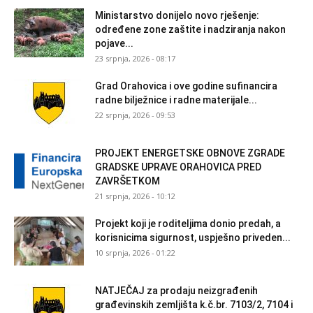
Ministarstvo donijelo novo rješenje:
određene zone zaštite i nadziranja nakon
pojave...
23 srpnja, 2026 - 08:17
Grad Orahovica i ove godine sufinancira
radne bilježnice i radne materijale...
22 srpnja, 2026 - 09:53
PROJEKT ENERGETSKE OBNOVE ZGRADE
GRADSKE UPRAVE ORAHOVICA PRED
ZAVRŠETKOM
21 srpnja, 2026 - 10:12
Projekt koji je roditeljima donio predah, a
korisnicima sigurnost, uspješno priveden...
10 srpnja, 2026 - 01:22
NATJEČAJ za prodaju neizgrađenih
građevinskih zemljišta k.č.br. 7103/2, 7104 i