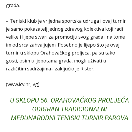
grada.
– Teniski klub je vrijedna sportska udruga i ovaj turnir
je samo pokazatelj jednog zdravog kolektiva koji radi
velike i lijepe stvari za promociju svog grada i na tome
im od srca zahvaljujem. Posebno je lijepo što je ovaj
turnir u sklopu Orahovačkog proljeća, pa su tako
gosti, osim u ljepotama grada, mogli uživati u
različitim sadržajima– zaključio je Rister.
(www.icv.hr, vg)
U SKLOPU 56. ORAHOVAČKOG PROLJEĆA
ODIGRAN TRADICIONALNI
MEĐUNARODNI TENISKI TURNIR PAROVA