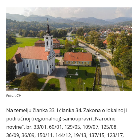
Foto: ICV
Na temelju članka 33. i članka 34. Zakona o lokalnoj i
područnoj (regionalnoj) samoupravi („Narodne
novine“, br. 33/01, 60/01, 129/05, 109/07, 125/08,
36/09, 36/09, 150/11, 144/12, 19/13, 137/15, 123/17,