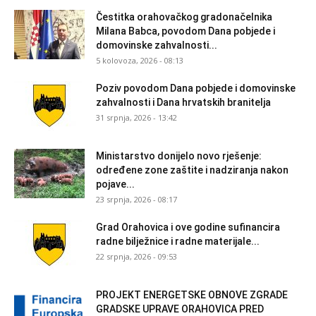
Čestitka orahovačkog gradonačelnika
Milana Babca, povodom Dana pobjede i
domovinske zahvalnosti...
5 kolovoza, 2026 - 08:13
Poziv povodom Dana pobjede i domovinske
zahvalnosti i Dana hrvatskih branitelja
31 srpnja, 2026 - 13:42
Ministarstvo donijelo novo rješenje:
određene zone zaštite i nadziranja nakon
pojave...
23 srpnja, 2026 - 08:17
Grad Orahovica i ove godine sufinancira
radne bilježnice i radne materijale...
22 srpnja, 2026 - 09:53
PROJEKT ENERGETSKE OBNOVE ZGRADE
GRADSKE UPRAVE ORAHOVICA PRED