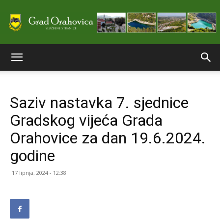
Službene
Saziv nastavka 7. sjednice
stranice
Gradskog vijeća Grada
Orahovice za dan 19.6.2024.
Grada
godine
17 lipnja, 2024 - 12:38
Orahovice