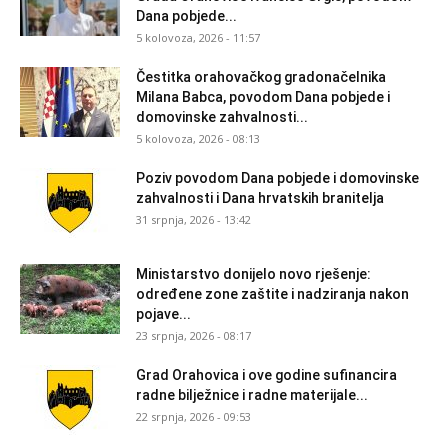
Dana pobjede...
5 kolovoza, 2026 - 11:57
Čestitka orahovačkog gradonačelnika
Milana Babca, povodom Dana pobjede i
domovinske zahvalnosti...
5 kolovoza, 2026 - 08:13
Poziv povodom Dana pobjede i domovinske
zahvalnosti i Dana hrvatskih branitelja
31 srpnja, 2026 - 13:42
Ministarstvo donijelo novo rješenje:
određene zone zaštite i nadziranja nakon
pojave...
23 srpnja, 2026 - 08:17
Grad Orahovica i ove godine sufinancira
radne bilježnice i radne materijale...
22 srpnja, 2026 - 09:53