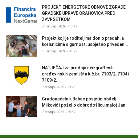
PROJEKT ENERGETSKE OBNOVE ZGRADE
GRADSKE UPRAVE ORAHOVICA PRED
ZAVRŠETKOM
21 srpnja, 2026 - 10:12
Projekt koji je roditeljima donio predah, a
korisnicima sigurnost, uspješno priveden...
10 srpnja, 2026 - 01:22
NATJEČAJ za prodaju neizgrađenih
građevinskih zemljišta k.č.br. 7103/2, 7104 i
7109/2...
9 srpnja, 2026 - 13:23
Gradonačelnik Babac posjetio obitelj
Milković i poželio dobrodošlicu maloj Jani
7 srpnja, 2026 - 15:37