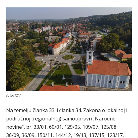
foto: ICV
Na temelju članka 33. i članka 34. Zakona o lokalnoj i
područnoj (regionalnoj) samoupravi („Narodne
novine“, br. 33/01, 60/01, 129/05, 109/07, 125/08,
36/09, 36/09, 150/11, 144/12, 19/13, 137/15, 123/17,