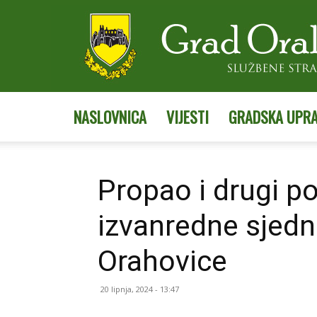
NASLOVNICA
VIJESTI
GRADSKA UPR
Propao i drugi p
izvanredne sjedn
Orahovice
20 lipnja, 2024 - 13:47