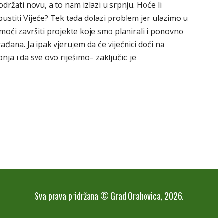
ržati novu, a to nam izlazi u srpnju. Hoće li
stiti Vijeće? Tek tada dolazi problem jer ulazimo u
moći završiti projekte koje smo planirali i ponovno
ana. Ja ipak vjerujem da će vijećnici doći na
pnja i da sve ovo riješimo– zaključio je
Sva prava pridržana © Grad Orahovica, 2026.