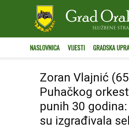
NASLOVNICA
VIJESTI
GRADSKA UPR
Zoran Vlajnić (65
Puhačkog orkest
punih 30 godina:
su izgrađivala s