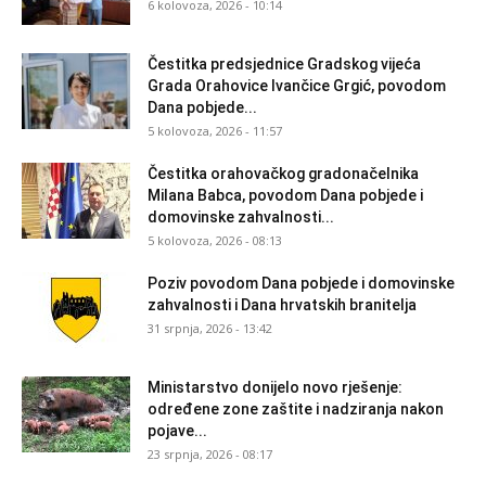
6 kolovoza, 2026 - 10:14
Čestitka predsjednice Gradskog vijeća
Grada Orahovice Ivančice Grgić, povodom
Dana pobjede...
5 kolovoza, 2026 - 11:57
Čestitka orahovačkog gradonačelnika
Milana Babca, povodom Dana pobjede i
domovinske zahvalnosti...
5 kolovoza, 2026 - 08:13
Poziv povodom Dana pobjede i domovinske
zahvalnosti i Dana hrvatskih branitelja
31 srpnja, 2026 - 13:42
Ministarstvo donijelo novo rješenje:
određene zone zaštite i nadziranja nakon
pojave...
23 srpnja, 2026 - 08:17