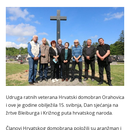
Udruga ratnih veterana Hrvatski domobran Orahovica
i ove je godine obilježila 15. svibnja, Dan sjećanja na
žrtve Bleiburga i Križnog puta hrvatskog naroda.
Članovi Hrvatskog domobrana položili su aranžman i