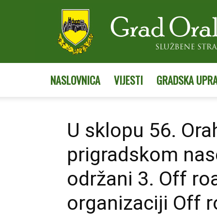
NASLOVNICA
VIJESTI
GRADSKA UPR
U sklopu 56. Ora
prigradskom nas
održani 3. Off ro
organizaciji Off 