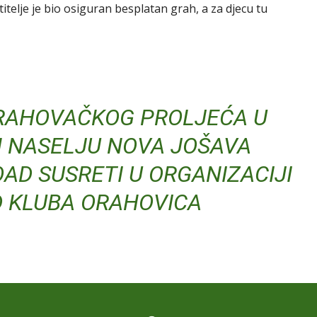
titelje je bio osiguran besplatan grah, a za djecu tu
ORAHOVAČKOG PROLJEĆA U
 NASELJU NOVA JOŠAVA
OAD SUSRETI U ORGANIZACIJI
D KLUBA ORAHOVICA