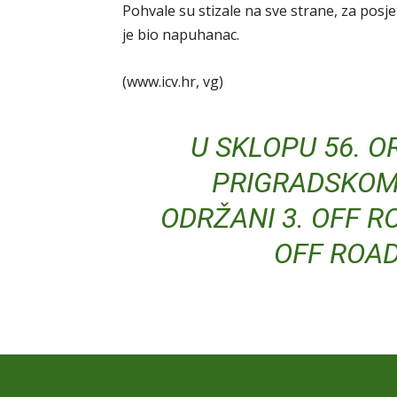
Pohvale su stizale na sve strane, za posje
je bio napuhanac.
(www.icv.hr, vg)
U SKLOPU 56. 
PRIGRADSKOM
ODRŽANI 3. OFF R
OFF ROA