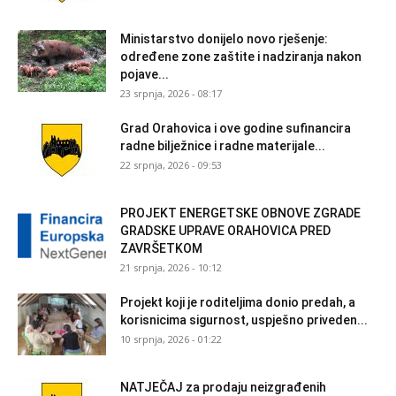
Ministarstvo donijelo novo rješenje:
određene zone zaštite i nadziranja nakon
pojave...
23 srpnja, 2026 - 08:17
Grad Orahovica i ove godine sufinancira
radne bilježnice i radne materijale...
22 srpnja, 2026 - 09:53
PROJEKT ENERGETSKE OBNOVE ZGRADE
GRADSKE UPRAVE ORAHOVICA PRED
ZAVRŠETKOM
21 srpnja, 2026 - 10:12
Projekt koji je roditeljima donio predah, a
korisnicima sigurnost, uspješno priveden...
10 srpnja, 2026 - 01:22
NATJEČAJ za prodaju neizgrađenih