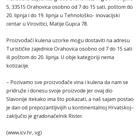
5, 33515 Orahovica osobno od 7 do 15 sati, poštom do
20. lipnja i do 19. lipnja u Tehnološko- inovacijski
centar u Virovitici, Matije Gupca 78.
Proizvođači kulena uzorke mogu dostaviti na adresu
Turističke zajednice Orahovica osobno od 7 do 15 sati
ili poštom do 20. lipnja. U obje kategoriji nema
kotizacije.
– Pozivamo sve proizvođače vina i kulena da nam se
pridruže i donesu svoje proizvode jer ovaj dio
Slavonije itekako ima što pokazati, a naš sajam postao
je dan od prepozantljivijih u kontinentalnoj Hrvatskoj–
zaključio je gradonačelnik Rister.
(www.icv.hr, vg)