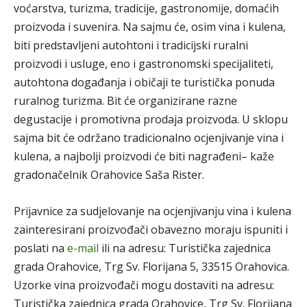
voćarstva, turizma, tradicije, gastronomije, domaćih
proizvoda i suvenira. Na sajmu će, osim vina i kulena,
biti predstavljeni autohtoni i tradicijski ruralni
proizvodi i usluge, eno i gastronomski specijaliteti,
autohtona događanja i običaji te turistička ponuda
ruralnog turizma. Bit će organizirane razne
degustacije i promotivna prodaja proizvoda. U sklopu
sajma bit će održano tradicionalno ocjenjivanje vina i
kulena, a najbolji proizvodi će biti nagrađeni– kaže
gradonačelnik Orahovice Saša Rister.
Prijavnice za sudjelovanje na ocjenjivanju vina i kulena
zainteresirani proizvođači obavezno moraju ispuniti i
poslati na
e-mail
ili na adresu: Turistička zajednica
grada Orahovice, Trg Sv. Florijana 5, 33515 Orahovica.
Uzorke vina proizvođači mogu dostaviti na adresu:
Turistička zajednica grada Orahovice, Trg Sv. Florijana