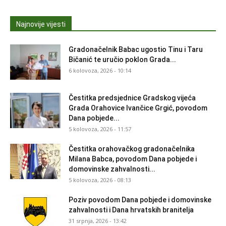
Najnovije vijesti
Gradonačelnik Babac ugostio Tinu i Taru
Bičanić te uručio poklon Grada...
6 kolovoza, 2026 - 10:14
Čestitka predsjednice Gradskog vijeća
Grada Orahovice Ivančice Grgić, povodom
Dana pobjede...
5 kolovoza, 2026 - 11:57
Čestitka orahovačkog gradonačelnika
Milana Babca, povodom Dana pobjede i
domovinske zahvalnosti...
5 kolovoza, 2026 - 08:13
Poziv povodom Dana pobjede i domovinske
zahvalnosti i Dana hrvatskih branitelja
31 srpnja, 2026 - 13:42