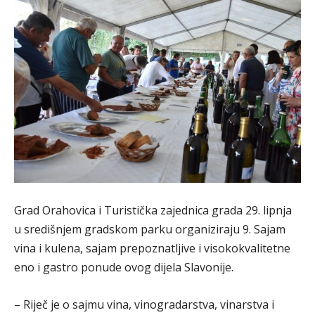
Grad Orahovica i Turistička zajednica grada 29. lipnja
u središnjem gradskom parku organiziraju 9. Sajam
vina i kulena, sajam prepoznatljive i visokokvalitetne
eno i gastro ponude ovog dijela Slavonije.
– Riječ je o sajmu vina, vinogradarstva, vinarstva i