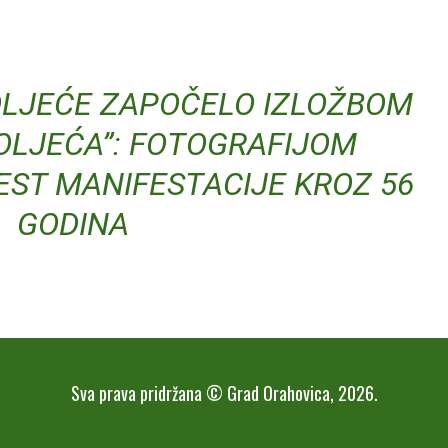
LJEĆE ZAPOČELO IZLOŽBOM
OLJEĆA”: FOTOGRAFIJOM
EST MANIFESTACIJE KROZ 56
GODINA
Sva prava pridržana © Grad Orahovica, 2026.