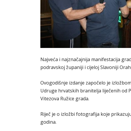
Najveća i najznačajnija manifestacija gra
podravskoj županiji i cijeloj Slavoniji Ora
Ovogodišnje izdanje započelo je izložbom 
Udruge hrvatskih branitelja liječenih od 
Vitezova Ružice grada.
Riječ je o izložbi fotografija koje prikazu
godina.