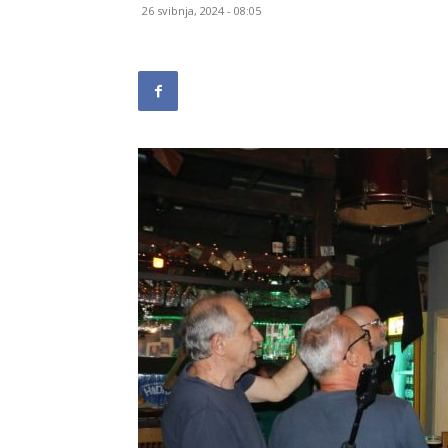
26 svibnja, 2024 - 08:05