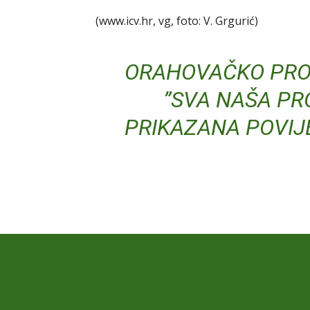
(www.icv.hr, vg, foto: V. Grgurić)
ORAHOVAČKO PRO
”SVA NAŠA PR
PRIKAZANA POVIJ