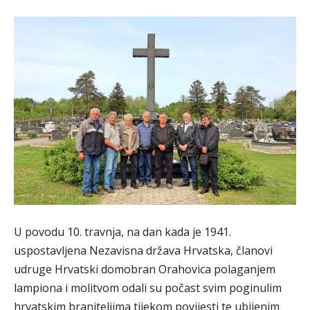
U povodu 10. travnja, na dan kada je 1941.
uspostavljena Nezavisna država Hrvatska, članovi
udruge Hrvatski domobran Orahovica polaganjem
lampiona i molitvom odali su počast svim poginulim
hrvatskim braniteljima tijekom povijesti te ubijenim