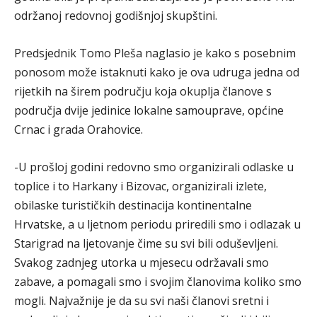
održanoj redovnoj godišnjoj skupštini.
Predsjednik Tomo Pleša naglasio je kako s posebnim
ponosom može istaknuti kako je ova udruga jedna od
rijetkih na širem području koja okuplja članove s
područja dvije jedinice lokalne samouprave, općine
Crnac i grada Orahovice.
-U prošloj godini redovno smo organizirali odlaske u
toplice i to Harkany i Bizovac, organizirali izlete,
obilaske turističkih destinacija kontinentalne
Hrvatske, a u ljetnom periodu priredili smo i odlazak u
Starigrad na ljetovanje čime su svi bili oduševljeni.
Svakog zadnjeg utorka u mjesecu održavali smo
zabave, a pomagali smo i svojim članovima koliko smo
mogli. Najvažnije je da su svi naši članovi sretni i