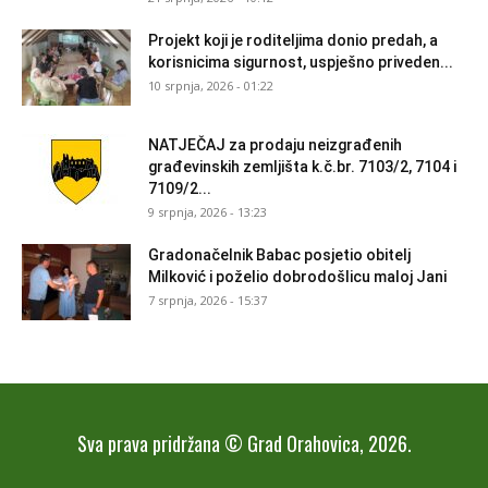
Projekt koji je roditeljima donio predah, a
korisnicima sigurnost, uspješno priveden...
10 srpnja, 2026 - 01:22
NATJEČAJ za prodaju neizgrađenih
građevinskih zemljišta k.č.br. 7103/2, 7104 i
7109/2...
9 srpnja, 2026 - 13:23
Gradonačelnik Babac posjetio obitelj
Milković i poželio dobrodošlicu maloj Jani
7 srpnja, 2026 - 15:37
Sva prava pridržana © Grad Orahovica, 2026.