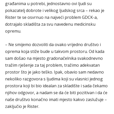
građanima u potrebi, jednostavno ovi ljudi su
pokazatelj dobrote i velikog ljudskog srca – rekao je
Rister te se osvrnuo na najveći problem GDCK-a,
dotrajalo skladišta za svu navedenu medicinsku
opremu.
– Ne smijemo dozvoliti da ovako vrijedno društvo i
oprema koja stiže bude u takvom prostoru. Od kada
sam došao na mjesto gradonačelnika svakodnevno
tražim rješenje za taj problem, tražimo adekvatan
prostor što je jako teško. Ipak, obavio sam nedavno
nekoliko razgovora s ljudima koji su vlasnici jednog
prostora koji bi bio idealan za skladište i sada čekamo
njihov odgovor, a nadam se da će biti pozitivan i da će
naše društvo konačno imati mjesto kakvo zaslužuje –
zaključio je Rister.