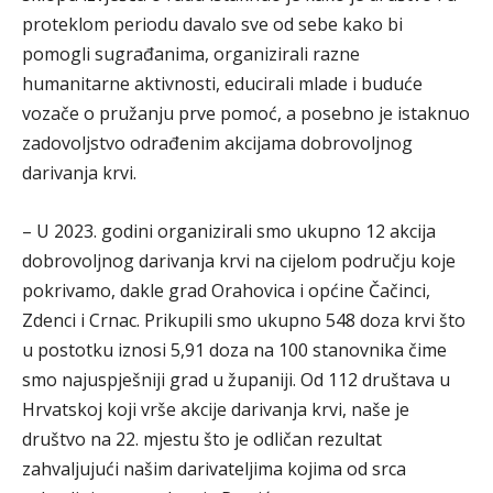
proteklom periodu davalo sve od sebe kako bi
pomogli sugrađanima, organizirali razne
humanitarne aktivnosti, educirali mlade i buduće
vozače o pružanju prve pomoć, a posebno je istaknuo
zadovoljstvo odrađenim akcijama dobrovoljnog
darivanja krvi.
– U 2023. godini organizirali smo ukupno 12 akcija
dobrovoljnog darivanja krvi na cijelom području koje
pokrivamo, dakle grad Orahovica i općine Čačinci,
Zdenci i Crnac. Prikupili smo ukupno 548 doza krvi što
u postotku iznosi 5,91 doza na 100 stanovnika čime
smo najuspješniji grad u županiji. Od 112 društava u
Hrvatskoj koji vrše akcije darivanja krvi, naše je
društvo na 22. mjestu što je odličan rezultat
zahvaljujući našim darivateljima kojima od srca