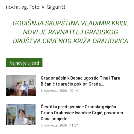
(icv.hr, vg, Foto: V. Grgurić)
GODIŠNJA SKUPŠTINA VLADIMIR KRIBL
NOVI JE RAVNATELJ GRADSKOG
DRUŠTVA CRVENOG KRIŽA ORAHOVICA
Najnovije vijesti
Gradonačelnik Babac ugostio Tinu i Taru
Bičanić te uručio poklon Grada...
6 kolovoza, 2026 - 10:14
Čestitka predsjednice Gradskog vijeća
Grada Orahovice Ivančice Grgić, povodom
Dana pobjede...
5 kolovoza, 2026 - 11:57