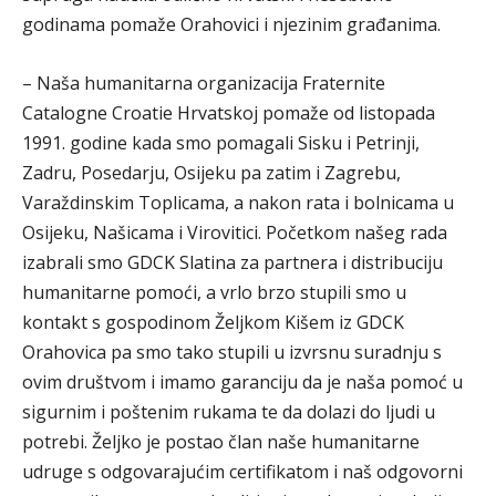
godinama pomaže Orahovici i njezinim građanima.
– Naša humanitarna organizacija Fraternite
Catalogne Croatie Hrvatskoj pomaže od listopada
1991. godine kada smo pomagali Sisku i Petrinji,
Zadru, Posedarju, Osijeku pa zatim i Zagrebu,
Varaždinskim Toplicama, a nakon rata i bolnicama u
Osijeku, Našicama i Virovitici. Početkom našeg rada
izabrali smo GDCK Slatina za partnera i distribuciju
humanitarne pomoći, a vrlo brzo stupili smo u
kontakt s gospodinom Željkom Kišem iz GDCK
Orahovica pa smo tako stupili u izvrsnu suradnju s
ovim društvom i imamo garanciju da je naša pomoć u
sigurnim i poštenim rukama te da dolazi do ljudi u
potrebi. Željko je postao član naše humanitarne
udruge s odgovarajućim certifikatom i naš odgovorni