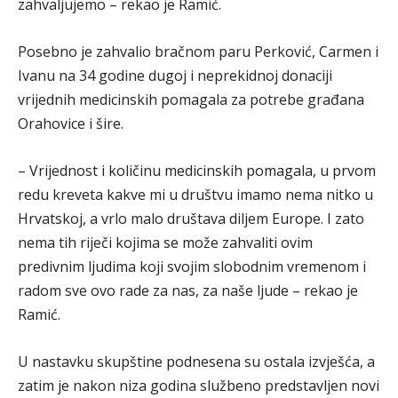
zahvaljujemo – rekao je Ramić.
Posebno je zahvalio bračnom paru Perković, Carmen i
Ivanu na 34 godine dugoj i neprekidnoj donaciji
vrijednih medicinskih pomagala za potrebe građana
Orahovice i šire.
– Vrijednost i količinu medicinskih pomagala, u prvom
redu kreveta kakve mi u društvu imamo nema nitko u
Hrvatskoj, a vrlo malo društava diljem Europe. I zato
nema tih riječi kojima se može zahvaliti ovim
predivnim ljudima koji svojim slobodnim vremenom i
radom sve ovo rade za nas, za naše ljude – rekao je
Ramić.
U nastavku skupštine podnesena su ostala izvješća, a
zatim je nakon niza godina službeno predstavljen novi