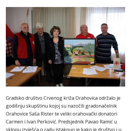
Gradsko društvo Crvenog križa Orahovica održalo je
godišnju skupštinu kojoj su nazočili gradonačelnik
Orahovice Saša Rister te veliki orahovački donatori
Carmen i Ivan Perković. Predsjednik Pavao Ramić u
sklopu izvješća o radu istaknuo je kako je društvo i u