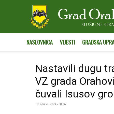
NASLOVNICA
VIJESTI
GRADSKA UPR
Nastavili dugu tr
VZ grada Orahovi
čuvali Isusov gr
30 ožujka, 2024 - 08:36