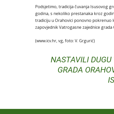
Podsjetimo, tradicija čuvanja Isusovog gr
godina, s nekoliko prestanaka kroz godine
tradiciju u Orahovici ponovno pokrenuo 
zapovjednik Vatrogasne zajednice grada 
(www.icv.hr, vg, foto: V. Grgurić)
NASTAVILI DUGU 
GRADA ORAHOVI
I