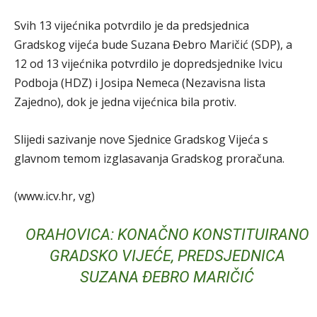
Svih 13 vijećnika potvrdilo je da predsjednica
Gradskog vijeća bude Suzana Đebro Maričić (SDP), a
12 od 13 vijećnika potvrdilo je dopredsjednike Ivicu
Podboja (HDZ) i Josipa Nemeca (Nezavisna lista
Zajedno), dok je jedna vijećnica bila protiv.
Slijedi sazivanje nove Sjednice Gradskog Vijeća s
glavnom temom izglasavanja Gradskog proračuna.
(www.icv.hr, vg)
ORAHOVICA: KONAČNO KONSTITUIRANO
GRADSKO VIJEĆE, PREDSJEDNICA
SUZANA ĐEBRO MARIČIĆ