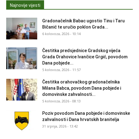
Najnovije vijesti
Gradonačelnik Babac ugostio Tinu i Taru
Bičanić te uručio poklon Grada...
6 kolovoza, 2026 - 10:14
Čestitka predsjednice Gradskog vijeća
Grada Orahovice Ivančice Grgić, povodom
Dana pobjede...
5 kolovoza, 2026 - 11:57
Čestitka orahovačkog gradonačelnika
Milana Babca, povodom Dana pobjede i
domovinske zahvalnosti...
5 kolovoza, 2026 - 08:13
Poziv povodom Dana pobjede i domovinske
zahvalnosti i Dana hrvatskih branitelja
31 srpnja, 2026 - 13:42