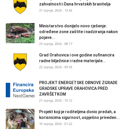
zahvalnosti i Dana hrvatskih branitelja
31 srpnja, 2026 - 13:42
Ministarstvo donijelo novo rješenje:
određene zone zaštite i nadziranja nakon
pojave...
23 srpnja, 2026 - 08:17
Grad Orahovica i ove godine sufinancira
radne bilježnice i radne materijale...
22 srpnja, 2026 - 09:53
PROJEKT ENERGETSKE OBNOVE ZGRADE
GRADSKE UPRAVE ORAHOVICA PRED
ZAVRŠETKOM
21 srpnja, 2026 - 10:12
Projekt koji je roditeljima donio predah, a
korisnicima sigurnost, uspješno priveden...
10 srpnja, 2026 - 01:22