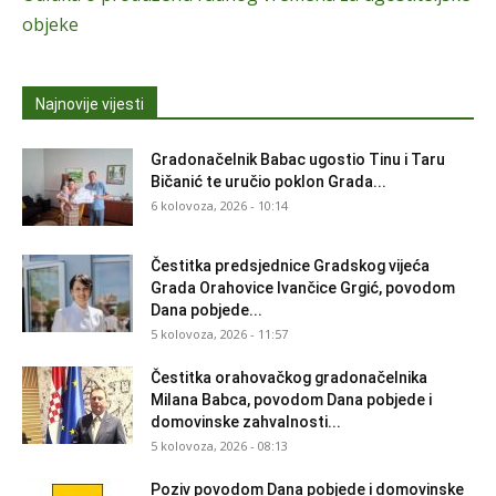
objeke
Najnovije vijesti
Gradonačelnik Babac ugostio Tinu i Taru
Bičanić te uručio poklon Grada...
6 kolovoza, 2026 - 10:14
Čestitka predsjednice Gradskog vijeća
Grada Orahovice Ivančice Grgić, povodom
Dana pobjede...
5 kolovoza, 2026 - 11:57
Čestitka orahovačkog gradonačelnika
Milana Babca, povodom Dana pobjede i
domovinske zahvalnosti...
5 kolovoza, 2026 - 08:13
Poziv povodom Dana pobjede i domovinske