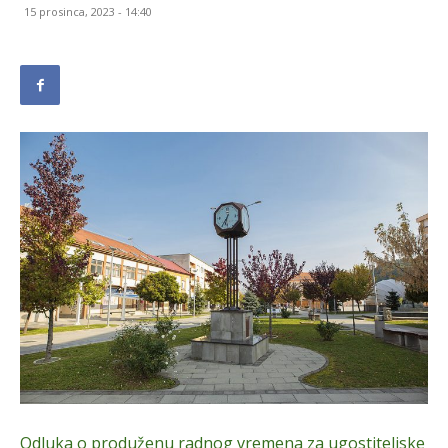
15 prosinca, 2023 - 14:40
Odluka o produženu radnog vremena za ugostiteljske