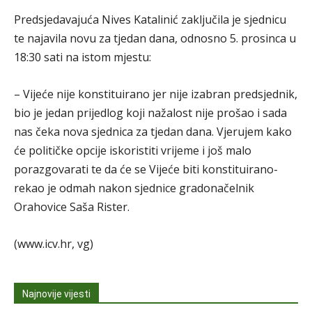
Predsjedavajuća Nives Katalinić zaključila je sjednicu
te najavila novu za tjedan dana, odnosno 5. prosinca u
18:30 sati na istom mjestu:
– Vijeće nije konstituirano jer nije izabran predsjednik,
bio je jedan prijedlog koji nažalost nije prošao i sada
nas čeka nova sjednica za tjedan dana. Vjerujem kako
će političke opcije iskoristiti vrijeme i još malo
porazgovarati te da će se Vijeće biti konstituirano-
rekao je odmah nakon sjednice gradonačelnik
Orahovice Saša Rister.
(www.icv.hr, vg)
Najnovije vijesti