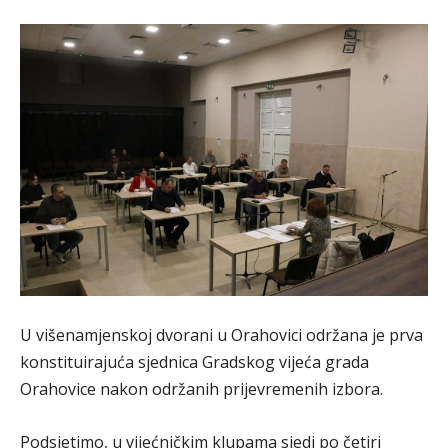
U višenamjenskoj dvorani u Orahovici održana je prva
konstituirajuća sjednica Gradskog vijeća grada
Orahovice nakon održanih prijevremenih izbora.
Podsjetimo, u vijećničkim klupama sjedi po četiri