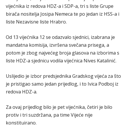
vijećnika iz redova HDZ-a i SDP-a, tri s liste Grupe
birača nositelja Josipa Nemeca te po jedan iz HSS-a i
liste Nezavisne liste Hrabro.
Od 13 vijećnika 12 se odazvalo sjednici, izabrana je
mandatna komisija, izvršena svečana prisega, a
potom je zbog najvećeg broja glasova na izborima s
liste HDZ-a sjednicu vodila vijećnica Nives Katalinić.
Uslijedio je izbor predsjednika Gradskog vijeća za što
je pristigao samo jedan prijedlog, i to Ivica Podboj iz
redova HDZ-a.
Za ovaj prijedlog bilo je pet vijećnika, četiri je bilo
protiv i tri suzdržana, pa time Vijeće nije
konstituirano.