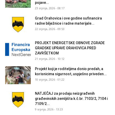
pojave...
23 srpnja, 2026 - 08:17
Grad Orahovica i ove godine sufinancira
radne bilježnice i radne materijale...
22 srpnja, 2026 - 09:53
PROJEKT ENERGETSKE OBNOVE ZGRADE
GRADSKE UPRAVE ORAHOVICA PRED
ZAVRŠETKOM
21 srpnja, 2026 - 10:12
Projekt koji je roditeljima donio predah, a
korisnicima sigurnost, uspješno priveden...
10 srpnja, 2026 - 01:22
NATJEČAJ za prodaju neizgrađenih
građevinskih zemljišta k.č.br. 7103/2, 7104 i
7109/2...
9 srpnja, 2026 - 13:23