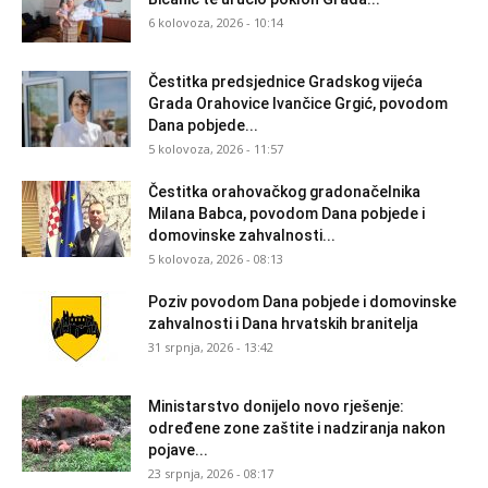
6 kolovoza, 2026 - 10:14
Čestitka predsjednice Gradskog vijeća
Grada Orahovice Ivančice Grgić, povodom
Dana pobjede...
5 kolovoza, 2026 - 11:57
Čestitka orahovačkog gradonačelnika
Milana Babca, povodom Dana pobjede i
domovinske zahvalnosti...
5 kolovoza, 2026 - 08:13
Poziv povodom Dana pobjede i domovinske
zahvalnosti i Dana hrvatskih branitelja
31 srpnja, 2026 - 13:42
Ministarstvo donijelo novo rješenje:
određene zone zaštite i nadziranja nakon
pojave...
23 srpnja, 2026 - 08:17