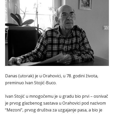
Danas (utorak) je u Orahovici, u 78. godini života,
preminuo Ivan Stojić-Buco.
Ivan Stojić u mnogočemu je u gradu bio prvi – osnivač
je prvog glazbenog sastava u Orahovici pod nazivom
“Mezoni”, prvog društva za uzgajanje pasa, a bio je