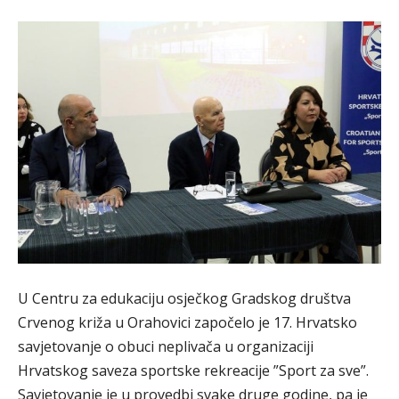
U Centru za edukaciju osječkog Gradskog društva
Crvenog križa u Orahovici započelo je 17. Hrvatsko
savjetovanje o obuci neplivača u organizaciji
Hrvatskog saveza sportske rekreacije ”Sport za sve”.
Savjetovanje je u provedbi svake druge godine, pa je