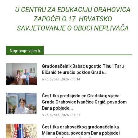
U CENTRU ZA EDUKACIJU ORAHOVICA
ZAPOČELO 17. HRVATSKO
SAVJETOVANJE O OBUCI NEPLIVAČA
Najnovije vijesti
Gradonačelnik Babac ugostio Tinu i Taru
Bičanić te uručio poklon Grada...
6 kolovoza, 2026 - 10:14
Čestitka predsjednice Gradskog vijeća
Grada Orahovice Ivančice Grgić, povodom
Dana pobjede...
5 kolovoza, 2026 - 11:57
Čestitka orahovačkog gradonačelnika
Milana Babca, povodom Dana pobjede i