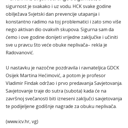
sigurnost je svakako i uz vodu. HCK svake godine
obilježava Svjetski dan prevencije utapanja i
konstantno radimo na toj problematici i zato smo više
nego aktivan dio ovakvih skupova. Sigurna sam da
ćemo i ove godine donijeti vrijedne zaključke i učiniti
sve u pravcu što veće obuke neplivača– rekla je
Radovanović.
U nastavku je nazočne pozdravila i ravnateljica GDCK
Osijek Martina Hećimović, a potom je profesor
Vladimir Findak održao i prvo predavanja Savjetovanja.
Savjetovanje traje do sutra (subota) kada će na
završnoj svečanosti biti izneseni zaključci savjetovanja
te podijeljene godišnje nagrade za obuku neplivača.
(www.icv.hr, vg)