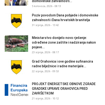
domovinske zahvalnosti...
5 kolovoza, 2026 - 08:13
Poziv povodom Dana pobjede i domovinske
zahvalnosti i Dana hrvatskih branitelja
31 srpnja, 2026 - 13:42
Ministarstvo donijelo novo rješenje:
određene zone zaštite i nadziranja nakon
pojave...
23 srpnja, 2026 - 08:17
Grad Orahovica i ove godine sufinancira
radne bilježnice i radne materijale...
22 srpnja, 2026 - 09:53
PROJEKT ENERGETSKE OBNOVE ZGRADE
GRADSKE UPRAVE ORAHOVICA PRED
ZAVRŠETKOM
21 srpnja, 2026 - 10:12