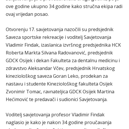
ove godine ukupno 34 godine kako stručna ekipa radi
ovaj vrijedan posao.
Otvorenju 17. savjetovanja nazočili su predsjednik
Saveza sportske rekreacije i voditelj Savjetovanja
Vladimir Findak, izaslanica izvršnog predsjednika HCK
Roberta Markta Silvana Radovanović, predsjednik
GDCK Osijek i dekan Fakulteta za dentalnu medicinu i
zdravstvo Aleksandar Včev, predsjednik Hrvatskog
kineziološkog saveza Goran Leko, prodekan za
nastavu i studente Kineziološkog fakulteta Osijek
Zvonimir Tomac, ravnateljica GDCK Osijek Martina
Hećimović te predavači i sudionici Savjetovanja.
Voditelj savjetovanja profesor Vladimir Findak
naglasio je kako je nakon 34 godine proučavanja