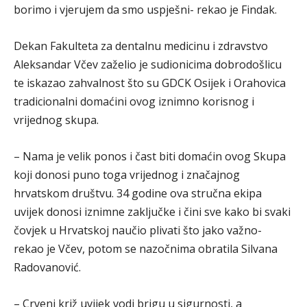
borimo i vjerujem da smo uspješni- rekao je Findak.
Dekan Fakulteta za dentalnu medicinu i zdravstvo
Aleksandar Včev zaželio je sudionicima dobrodošlicu
te iskazao zahvalnost što su GDCK Osijek i Orahovica
tradicionalni domaćini ovog iznimno korisnog i
vrijednog skupa.
– Nama je velik ponos i čast biti domaćin ovog Skupa
koji donosi puno toga vrijednog i značajnog
hrvatskom društvu. 34 godine ova stručna ekipa
uvijek donosi iznimne zaključke i čini sve kako bi svaki
čovjek u Hrvatskoj naučio plivati što jako važno-
rekao je Včev, potom se nazočnima obratila Silvana
Radovanović.
– Crveni križ uvijek vodi brigu u sigurnosti, a