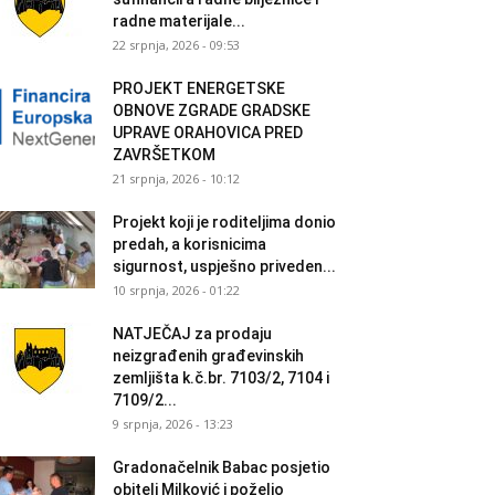
radne materijale...
22 srpnja, 2026 - 09:53
PROJEKT ENERGETSKE
OBNOVE ZGRADE GRADSKE
UPRAVE ORAHOVICA PRED
ZAVRŠETKOM
21 srpnja, 2026 - 10:12
Projekt koji je roditeljima donio
predah, a korisnicima
sigurnost, uspješno priveden...
10 srpnja, 2026 - 01:22
NATJEČAJ za prodaju
neizgrađenih građevinskih
zemljišta k.č.br. 7103/2, 7104 i
7109/2...
9 srpnja, 2026 - 13:23
Gradonačelnik Babac posjetio
obitelj Milković i poželio