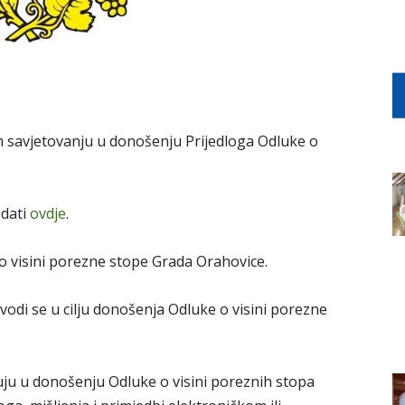
 savjetovanju u donošenju Prijedloga Odluke o
dati
ovdje
.
o visini porezne stope Grada Orahovice.
vodi se u cilju donošenja Odluke o visini porezne
uju u donošenju Odluke o visini poreznih stopa