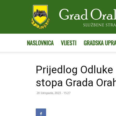
NASLOVNICA
VIJESTI
GRADSKA UPR
Prijedlog Odluke 
stopa Grada Ora
20 listopada, 2023 - 15:27