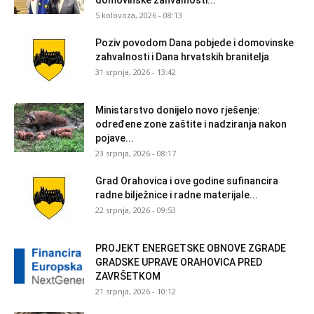
5 kolovoza, 2026 - 08:13
Poziv povodom Dana pobjede i domovinske
zahvalnosti i Dana hrvatskih branitelja
31 srpnja, 2026 - 13:42
Ministarstvo donijelo novo rješenje:
određene zone zaštite i nadziranja nakon
pojave...
23 srpnja, 2026 - 08:17
Grad Orahovica i ove godine sufinancira
radne bilježnice i radne materijale...
22 srpnja, 2026 - 09:53
PROJEKT ENERGETSKE OBNOVE ZGRADE
GRADSKE UPRAVE ORAHOVICA PRED
ZAVRŠETKOM
21 srpnja, 2026 - 10:12