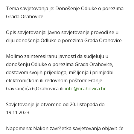
Tema savjetovanja je: Donošenje Odluke o porezima
Grada Orahovice.
Opis savjetovanja: Javno savjetovanje provodi se u
cilju donošenja Odluke o porezima Grada Orahovice.
Molimo zainteresiranu javnosti da sudjeluju u
donošenju Odluke o porezima Grada Orahovice,
dostavom svojih prijedloga, mišljenja i primjedbi
elektroničkom ili redovnom poštom: Franje
Gavrančića 6,Orahovica ili
info@orahovica.hr
Savjetovanje je otvoreno od 20. listopada do
19.11.2023.
Napomena: Nakon završetka savjetovanja objavit će