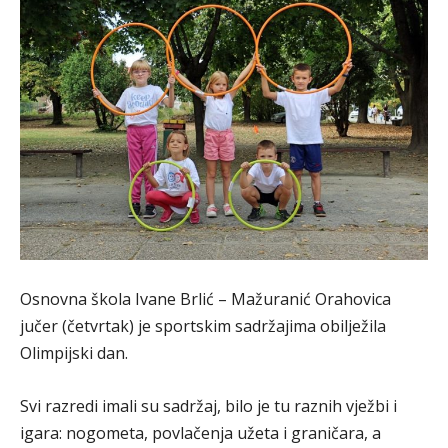
Osnovna škola Ivane Brlić – Mažuranić Orahovica
jučer (četvrtak) je sportskim sadržajima obilježila
Olimpijski dan.
Svi razredi imali su sadržaj, bilo je tu raznih vježbi i
igara: nogometa, povlačenja užeta i graničara, a