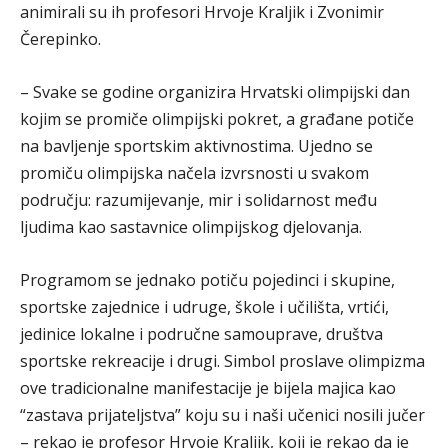
animirali su ih profesori Hrvoje Kraljik i Zvonimir
Čerepinko.
– Svake se godine organizira Hrvatski olimpijski dan
kojim se promiče olimpijski pokret, a građane potiče
na bavljenje sportskim aktivnostima. Ujedno se
promiču olimpijska načela izvrsnosti u svakom
području: razumijevanje, mir i solidarnost među
ljudima kao sastavnice olimpijskog djelovanja.
Programom se jednako potiču pojedinci i skupine,
sportske zajednice i udruge, škole i učilišta, vrtići,
jedinice lokalne i područne samouprave, društva
sportske rekreacije i drugi. Simbol proslave olimpizma
ove tradicionalne manifestacije je bijela majica kao
“zastava prijateljstva” koju su i naši učenici nosili jučer
– rekao je profesor Hrvoje Kraljik, koji je rekao da je