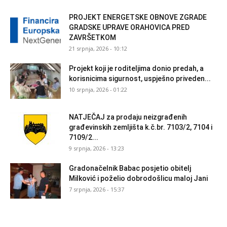
PROJEKT ENERGETSKE OBNOVE ZGRADE
GRADSKE UPRAVE ORAHOVICA PRED
ZAVRŠETKOM
21 srpnja, 2026 - 10:12
Projekt koji je roditeljima donio predah, a
korisnicima sigurnost, uspješno priveden...
10 srpnja, 2026 - 01:22
NATJEČAJ za prodaju neizgrađenih
građevinskih zemljišta k.č.br. 7103/2, 7104 i
7109/2...
9 srpnja, 2026 - 13:23
Gradonačelnik Babac posjetio obitelj
Milković i poželio dobrodošlicu maloj Jani
7 srpnja, 2026 - 15:37