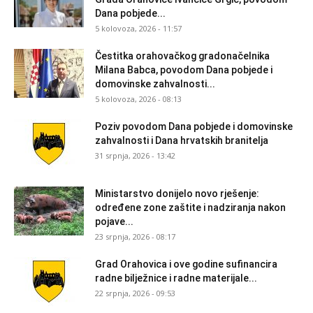
Dana pobjede...
5 kolovoza, 2026 - 11:57
Čestitka orahovačkog gradonačelnika
Milana Babca, povodom Dana pobjede i
domovinske zahvalnosti...
5 kolovoza, 2026 - 08:13
Poziv povodom Dana pobjede i domovinske
zahvalnosti i Dana hrvatskih branitelja
31 srpnja, 2026 - 13:42
Ministarstvo donijelo novo rješenje:
određene zone zaštite i nadziranja nakon
pojave...
23 srpnja, 2026 - 08:17
Grad Orahovica i ove godine sufinancira
radne bilježnice i radne materijale...
22 srpnja, 2026 - 09:53