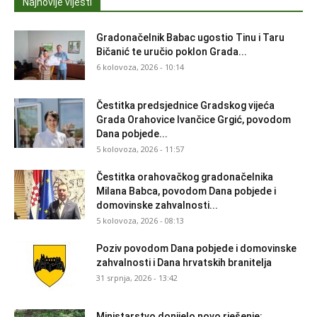
Najnovije vijesti
Gradonačelnik Babac ugostio Tinu i Taru
Bičanić te uručio poklon Grada...
6 kolovoza, 2026 - 10:14
Čestitka predsjednice Gradskog vijeća
Grada Orahovice Ivančice Grgić, povodom
Dana pobjede...
5 kolovoza, 2026 - 11:57
Čestitka orahovačkog gradonačelnika
Milana Babca, povodom Dana pobjede i
domovinske zahvalnosti...
5 kolovoza, 2026 - 08:13
Poziv povodom Dana pobjede i domovinske
zahvalnosti i Dana hrvatskih branitelja
31 srpnja, 2026 - 13:42
Ministarstvo donijelo novo rješenje: