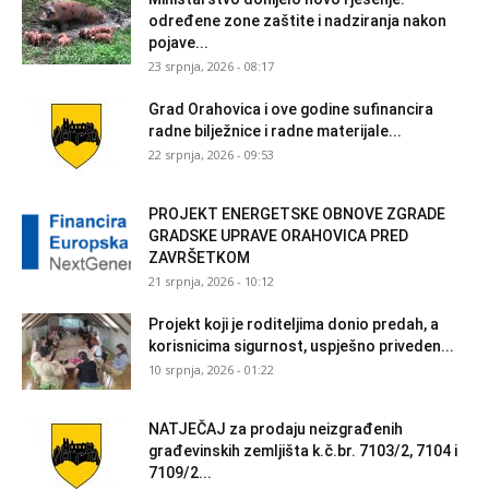
određene zone zaštite i nadziranja nakon
pojave...
23 srpnja, 2026 - 08:17
Grad Orahovica i ove godine sufinancira
radne bilježnice i radne materijale...
22 srpnja, 2026 - 09:53
PROJEKT ENERGETSKE OBNOVE ZGRADE
GRADSKE UPRAVE ORAHOVICA PRED
ZAVRŠETKOM
21 srpnja, 2026 - 10:12
Projekt koji je roditeljima donio predah, a
korisnicima sigurnost, uspješno priveden...
10 srpnja, 2026 - 01:22
NATJEČAJ za prodaju neizgrađenih
građevinskih zemljišta k.č.br. 7103/2, 7104 i
7109/2...