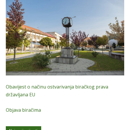
Obavijest o načinu ostvarivanja biračkog prava
državljana EU
Objava biračima