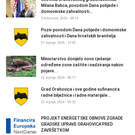
Milana Babca, povodom Dana pobjede i
domovinske zahvalnosti...
5 kolovoza, 2026 - 08:13
Poziv povodom Dana pobjede i domovinske
zahvalnosti i Dana hrvatskih branitelja
31 srpnja, 2026 - 13:42
Ministarstvo donijelo novo rješenje:
određene zone zaštite i nadziranja nakon
pojave...
23 srpnja, 2026 - 08:17
Grad Orahovica i ove godine sufinancira
radne bilježnice i radne materijale...
22 srpnja, 2026 - 09:53
PROJEKT ENERGETSKE OBNOVE ZGRADE
GRADSKE UPRAVE ORAHOVICA PRED
ZAVRŠETKOM