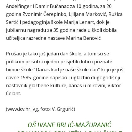
Andelfinger i Damir Bučanac za 10 godina, za 20
godina Zvonimir Čerepinko, Ljiljana Marković, Ružica
Sertić i pedagoginja škole Marija Lenart, dok je
jubilarnu nagradu za 35 godina rada u školi dobila
učiteljica razredne nastave Marina Benović.
Prošao je tako još jedan dan škole, a tom su se
prilikom prisutni ujedno prisjetili dobro poznate
himne škole “Danas kad je naše škole dan” koju je još
davne 1985. godine napisao i uglazbio dugogodišnji
nastavnik glazbene kulture, danas u mirovini, Viktor
Čelant.
(www.icv.hr, vg, foto: V. Grgurić)
OŠ IVANE BRLIĆ-MAŽURANIĆ