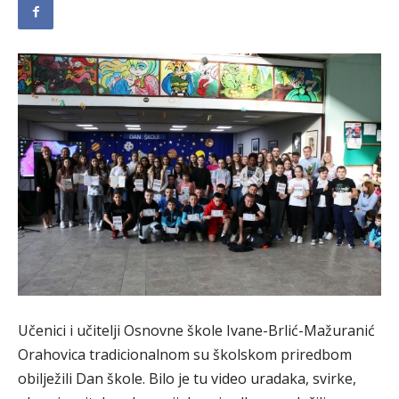
Učenici i učitelji Osnovne škole Ivane-Brlić-Mažuranić
Orahovica tradicionalnom su školskom priredbom
obilježili Dan škole. Bilo je tu video uradaka, svirke,