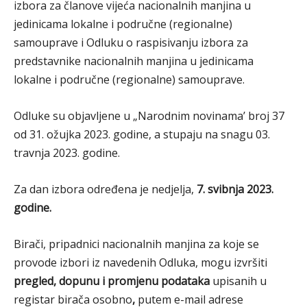
izbora za članove vijeća nacionalnih manjina u
jedinicama lokalne i područne (regionalne)
samouprave i Odluku o raspisivanju izbora za
predstavnike nacionalnih manjina u jedinicama
lokalne i područne (regionalne) samouprave.
Odluke su objavljene u „Narodnim novinama’ broj 37
od 31. ožujka 2023. godine, a stupaju na snagu 03.
travnja 2023. godine.
Za dan izbora određena je nedjelja,
7. svibnja 2023.
godine.
Birači, pripadnici nacionalnih manjina za koje se
provode izbori iz navedenih Odluka, mogu izvršiti
pregled, dopunu i promjenu podataka
upisanih u
registar birača osobno
,
putem e-mail adrese