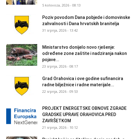
5 kolovoza, 2026 - 08:13
Poziv povodom Dana pobjede i domovinske
zahvalnosti i Dana hrvatskih branitelja
31 srpnja, 2026 - 13:42
Ministarstvo donijelo novo rješenje:
određene zone zaštite i nadziranja nakon
pojave...
23 srpnja, 2026 - 08:17
Grad Orahovica i ove godine sufinancira
radne bilježnice i radne materijale...
22 srpnja, 2026 - 09:53
PROJEKT ENERGETSKE OBNOVE ZGRADE
GRADSKE UPRAVE ORAHOVICA PRED
ZAVRŠETKOM
21 srpnja, 2026 - 10:12