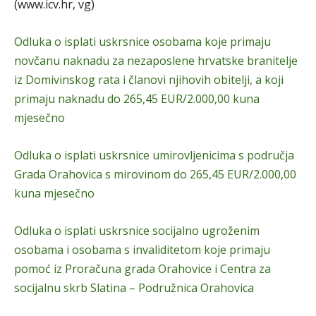
(www.icv.hr, vg)
Odluka o isplati uskrsnice osobama koje primaju
novčanu naknadu za nezaposlene hrvatske branitelje
iz Domivinskog rata i članovi njihovih obitelji, a koji
primaju naknadu do 265,45 EUR/2.000,00 kuna
mjesečno
Odluka o isplati uskrsnice umirovljenicima s područja
Grada Orahovica s mirovinom do 265,45 EUR/2.000,00
kuna mjesečno
Odluka o isplati uskrsnice socijalno ugroženim
osobama i osobama s invaliditetom koje primaju
pomoć iz Proračuna grada Orahovice i Centra za
socijalnu skrb Slatina – Podružnica Orahovica