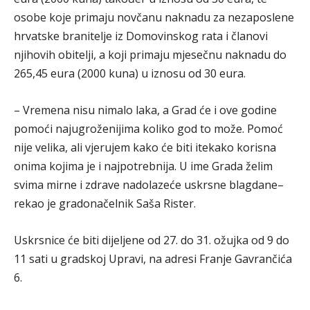
osobe koje primaju novčanu naknadu za nezaposlene
hrvatske branitelje iz Domovinskog rata i članovi
njihovih obitelji, a koji primaju mjesečnu naknadu do
265,45 eura (2000 kuna) u iznosu od 30 eura.
– Vremena nisu nimalo laka, a Grad će i ove godine
pomoći najugroženijima koliko god to može. Pomoć
nije velika, ali vjerujem kako će biti itekako korisna
onima kojima je i najpotrebnija. U ime Grada želim
svima mirne i zdrave nadolazeće uskrsne blagdane–
rekao je gradonačelnik Saša Rister.
Uskrsnice će biti dijeljene od 27. do 31. ožujka od 9 do
11 sati u gradskoj Upravi, na adresi Franje Gavrančića
6.