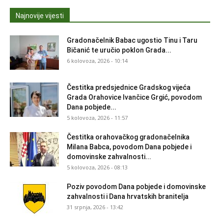
Najnovije vijesti
Gradonačelnik Babac ugostio Tinu i Taru
Bičanić te uručio poklon Grada...
6 kolovoza, 2026 - 10:14
Čestitka predsjednice Gradskog vijeća
Grada Orahovice Ivančice Grgić, povodom
Dana pobjede...
5 kolovoza, 2026 - 11:57
Čestitka orahovačkog gradonačelnika
Milana Babca, povodom Dana pobjede i
domovinske zahvalnosti...
5 kolovoza, 2026 - 08:13
Poziv povodom Dana pobjede i domovinske
zahvalnosti i Dana hrvatskih branitelja
31 srpnja, 2026 - 13:42