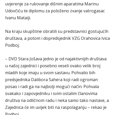
uvjerenje za rukovanje dišnim aparatima Marinu
Udovčiću te diplomu za položeno zvanje vatrogasac
Ivanu Mataiji.
Na kraju skupštine obratili su predstavnici gostujućih
društava, a potom i dopredsjednik VZG Orahovica Ivica
Podboj.
– DVD Stara Jošava jedno je od najaktivnijih društava
u našoj zajednici i posebno veseli ovako velik broj
mladih koje imaju u svom sastavu. Pohvalio bih
predsjednika Dalibora Sahera koji radi ogroman
posao i radi ga na najbolji mogući način. Pohvala
svakako i zapovjedniku i svim ostalim članovima
društva na odličnom radu i neka samo tako nastave, a
Zajednica će im uvijek biti na raspolaganju – rekao je
Podboj.