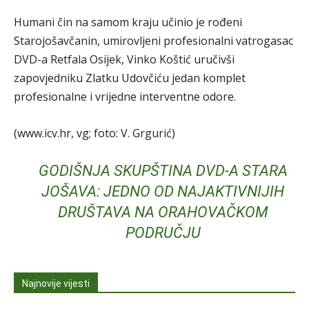
Humani čin na samom kraju učinio je rođeni
Starojošavčanin, umirovljeni profesionalni vatrogasac
DVD-a Retfala Osijek, Vinko Koštić uručivši
zapovjedniku Zlatku Udovčiću jedan komplet
profesionalne i vrijedne interventne odore.
(www.icv.hr, vg; foto: V. Grgurić)
GODIŠNJA SKUPŠTINA DVD-A STARA
JOŠAVA: JEDNO OD NAJAKTIVNIJIH
DRUŠTAVA NA ORAHOVAČKOM
PODRUČJU
Najnovije vijesti