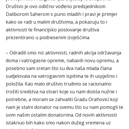
Društvo je ovo odlično vođeno predsjednikom
Daliborom Saherom s puno mladih i pravi je primjer
kako se radi u malim društvima, a pokazuju to i
aktivnosti te financijsko poslovanje društva
prezentirano u podnesenim izvješćima.
– Odradili smo niz aktivnosti, radnih akcija održavanja
doma i vatrogasne opreme, nabavili novu opremu, a
posebno sam sretan što su dva naša mlada člana
sudjelovala na vatrogasnim ispitima te ih uspješno i
položila. Kao malo društvo trudimo se racionalno
trošiti sredstva na stvari koje su nam doista nužne i
potrebne, a moram se zahvaliti Gradu Orahovici koji
nam je stalni donator na svemu što su nam pomogli te
svim našim ostalim donatorima. Od novih aktivnosti
istaknuo bih kako smo nakon dužeg vremena uz