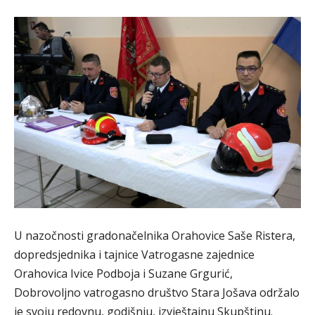
U nazočnosti gradonačelnika Orahovice Saše Ristera,
dopredsjednika i tajnice Vatrogasne zajednice
Orahovica Ivice Podboja i Suzane Grgurić,
Dobrovoljno vatrogasno društvo Stara Jošava održalo
je svoju redovnu, godišnju, izvještajnu Skupštinu.