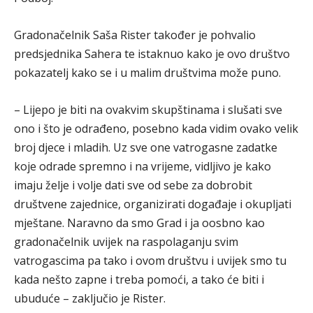
Gradonačelnik Saša Rister također je pohvalio
predsjednika Sahera te istaknuo kako je ovo društvo
pokazatelj kako se i u malim društvima može puno.
– Lijepo je biti na ovakvim skupštinama i slušati sve
ono i što je odrađeno, posebno kada vidim ovako velik
broj djece i mladih. Uz sve one vatrogasne zadatke
koje odrade spremno i na vrijeme, vidljivo je kako
imaju želje i volje dati sve od sebe za dobrobit
društvene zajednice, organizirati događaje i okupljati
mještane. Naravno da smo Grad i ja oosbno kao
gradonačelnik uvijek na raspolaganju svim
vatrogascima pa tako i ovom društvu i uvijek smo tu
kada nešto zapne i treba pomoći, a tako će biti i
ubuduće – zaključio je Rister.