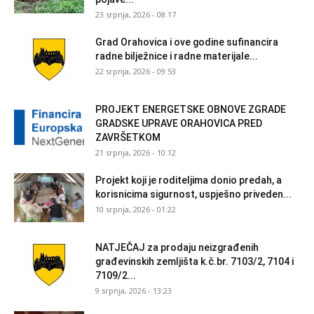
23 srpnja, 2026 - 08:17
Grad Orahovica i ove godine sufinancira
radne bilježnice i radne materijale...
22 srpnja, 2026 - 09:53
PROJEKT ENERGETSKE OBNOVE ZGRADE
GRADSKE UPRAVE ORAHOVICA PRED
ZAVRŠETKOM
21 srpnja, 2026 - 10:12
Projekt koji je roditeljima donio predah, a
korisnicima sigurnost, uspješno priveden...
10 srpnja, 2026 - 01:22
NATJEČAJ za prodaju neizgrađenih
građevinskih zemljišta k.č.br. 7103/2, 7104 i
7109/2...
9 srpnja, 2026 - 13:23