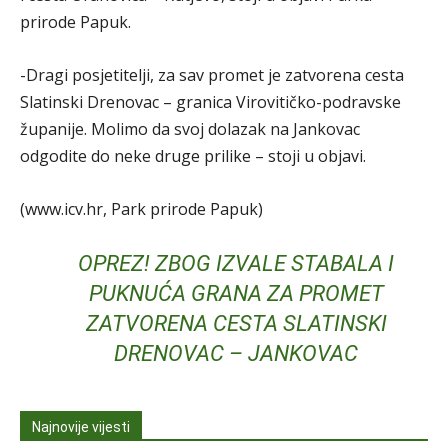
prirode Papuk.
-Dragi posjetitelji, za sav promet je zatvorena cesta
Slatinski Drenovac – granica Virovitičko-podravske
županije. Molimo da svoj dolazak na Jankovac
odgodite do neke druge prilike – stoji u objavi.
(www.icv.hr, Park prirode Papuk)
OPREZ! ZBOG IZVALE STABALA I
PUKNUĆA GRANA ZA PROMET
ZATVORENA CESTA SLATINSKI
DRENOVAC – JANKOVAC
Najnovije vijesti