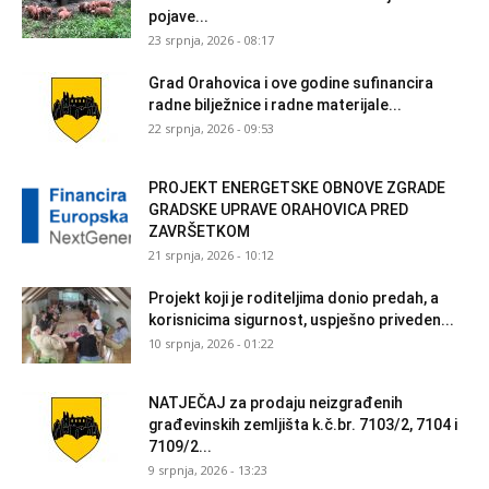
pojave...
23 srpnja, 2026 - 08:17
Grad Orahovica i ove godine sufinancira
radne bilježnice i radne materijale...
22 srpnja, 2026 - 09:53
PROJEKT ENERGETSKE OBNOVE ZGRADE
GRADSKE UPRAVE ORAHOVICA PRED
ZAVRŠETKOM
21 srpnja, 2026 - 10:12
Projekt koji je roditeljima donio predah, a
korisnicima sigurnost, uspješno priveden...
10 srpnja, 2026 - 01:22
NATJEČAJ za prodaju neizgrađenih
građevinskih zemljišta k.č.br. 7103/2, 7104 i
7109/2...
9 srpnja, 2026 - 13:23