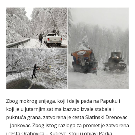
Zbog mokrog snijega, koji i dalje pada na Papuku i
koji je u jutarnjim satima izazvao izvale stabala i
puknuća grana, zatvorena je cesta Slatinski Drenovac
– Jankovac. Zbog istog razloga za promet je zatvorena
i cesta Orahovica – Kutjevo, stoji u objavi Parka