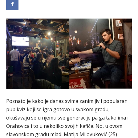
Poznato je kako je danas svima zanimljiv i popularan
pub kviz koji se igra gotovo u svakom gradu,
okušavaju se u njemu sve generacije pa ga tako ima i
Orahovica i to u nekoliko svojih kafića. No, u ovom
slavonskom gradu mladi Matija Milovuković (25)