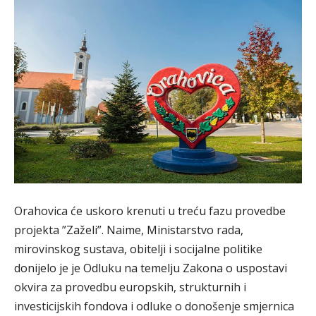
Orahovica će uskoro krenuti u treću fazu provedbe
projekta ”Zaželi”. Naime, Ministarstvo rada,
mirovinskog sustava, obitelji i socijalne politike
donijelo je je Odluku na temelju Zakona o uspostavi
okvira za provedbu europskih, strukturnih i
investicijskih fondova i odluke o donošenje smjernica