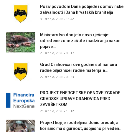
Poziv povodom Dana pobjede i domovinske
zahvalnosti i Dana hrvatskih branitelja
31 srpnja, 2026 - 13:42
Ministarstvo donijelo novo rješenje:
određene zone zaštite i nadziranja nakon
pojave...
23 srpnja, 2026 - 08:17
Grad Orahovica i ove godine sufinancira
radne bilježnice i radne materijale...
22 srpnja, 2026 - 09:53
PROJEKT ENERGETSKE OBNOVE ZGRADE
GRADSKE UPRAVE ORAHOVICA PRED
ZAVRŠETKOM
21 srpnja, 2026 - 10:12
Projekt koji je roditeljima donio predah, a
korisnicima sigurnost, uspješno priveden...