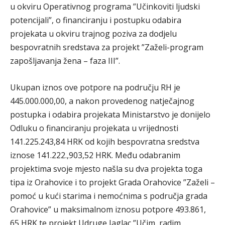
u okviru Operativnog programa ”Učinkoviti ljudski
potencijali”, o financiranju i postupku odabira
projekata u okviru trajnog poziva za dodjelu
bespovratnih sredstava za projekt ”Zaželi-program
zapošljavanja žena – faza III”.
Ukupan iznos ove potpore na području RH je
445.000.000,00, a nakon provedenog natječajnog
postupka i odabira projekata Ministarstvo je donijelo
Odluku o financiranju projekata u vrijednosti
141.225.243,84 HRK od kojih bespovratna sredstva
iznose 141.222.,903,52 HRK. Među odabranim
projektima svoje mjesto našla su dva projekta toga
tipa iz Orahovice i to projekt Grada Orahovice ”Zaželi –
pomoć u kući starima i nemoćnima s područja grada
Orahovice” u maksimalnom iznosu potpore 493.861,
65 HRK te projekt Udruge Jaglac ”Učim, radim,