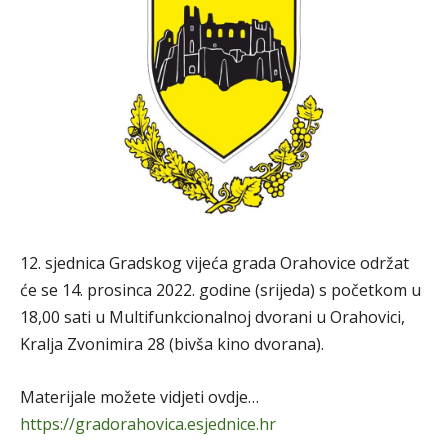
12. sjednica Gradskog vijeća grada Orahovice održat
će se 14. prosinca 2022. godine (srijeda) s početkom u
18,00 sati u Multifunkcionalnoj dvorani u Orahovici,
Kralja Zvonimira 28 (bivša kino dvorana).
Materijale možete vidjeti ovdje…
https://gradorahovica.esjednice.hr