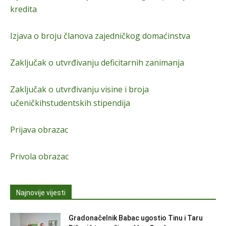
kredita
Izjava o broju članova zajedničkog domaćinstva
Zaključak o utvrđivanju deficitarnih zanimanja
Zaključak o utvrđivanju visine i broja
učeničkihstudentskih stipendija
Prijava obrazac
Privola obrazac
Najnovije vijesti
Gradonačelnik Babac ugostio Tinu i Taru