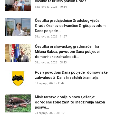
Bičanić te uručio poklon Grada...
6 kolovoza, 2026 - 10:14
Čestitka predsjednice Gradskog vijeća
Grada Orahovice Ivančice Grgić, povodom
Dana pobjede...
5 kolovoza, 2026 - 11:57
Čestitka orahovačkog gradonačelnika
Milana Babca, povodom Dana pobjede i
domovinske zahvalnosti...
5 kolovoza, 2026 - 08:13
Poziv povodom Dana pobjede i domovinske
zahvalnosti i Dana hrvatskih branitelja
31 srpnja, 2026 - 13:42
Ministarstvo donijelo novo rješenje:
određene zone zaštite i nadziranja nakon
pojave...
23 srpnja, 2026 - 08:17