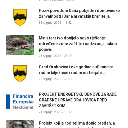
Poziv povodom Dana pobjede i domovinske
zahvalnosti i Dana hrvatskih branitelja
31 srpnja, 2026 - 13:42
Ministarstvo donijelo novo rješenje:
određene zone zaštite i nadziranja nakon
pojave...
23 srpnja, 2026 - 08:17
Grad Orahovica i ove godine sufinancira
radne bilježnice i radne materijale...
22 srpnja, 2026 - 09:53
PROJEKT ENERGETSKE OBNOVE ZGRADE
GRADSKE UPRAVE ORAHOVICA PRED
ZAVRŠETKOM
21 srpnja, 2026 - 10:12
Projekt koji je roditeljima donio predah, a