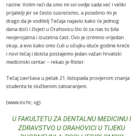
razine. Volim reći da smo mi svi ovdje sada već i veliki
prijatelji jer se često susrećemo, a posebno mi je
drago da je voditelj Tečaja najavio kako će jednog
dana doći i živjeti u Orahovicu što bi za nas to bila
nevjerojatna i izuzetna čast. Ovo je iznimno vrijedan
skup, a evo kako smo čuli u ožujku iduće godine kreće
i novi tečaj i doista postajemo jedan važan hrvatski
medicinski centar – rekao je Rister.
Tečaj završava u petak 21. listopada provjerom znanja
studenta te službenim zatvaranjem.
(www.icv.hr, vg)
U FAKULTETU ZA DENTALNU MEDICINU I
ZDRAVSTVO U ORAHOVICI U TIJEKU