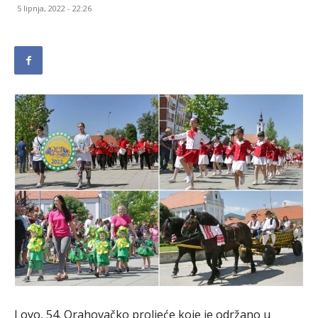
5 lipnja, 2022 - 22:26
I ovo, 54. Orahovačko proljeće koje je održano u