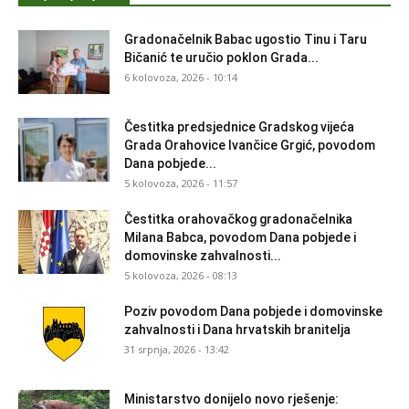
Gradonačelnik Babac ugostio Tinu i Taru
Bičanić te uručio poklon Grada...
6 kolovoza, 2026 - 10:14
Čestitka predsjednice Gradskog vijeća
Grada Orahovice Ivančice Grgić, povodom
Dana pobjede...
5 kolovoza, 2026 - 11:57
Čestitka orahovačkog gradonačelnika
Milana Babca, povodom Dana pobjede i
domovinske zahvalnosti...
5 kolovoza, 2026 - 08:13
Poziv povodom Dana pobjede i domovinske
zahvalnosti i Dana hrvatskih branitelja
31 srpnja, 2026 - 13:42
Ministarstvo donijelo novo rješenje: