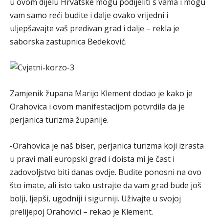
u ovom dijelu Hrvatske mogu podijeliti s vama i mogu
vam samo reći budite i dalje ovako vrijedni i
uljepšavajte vaš predivan grad i dalje – rekla je
saborska zastupnica Bedeković.
Zamjenik župana Marijo Klement dodao je kako je
Orahovica i ovom manifestacijom potvrdila da je
perjanica turizma županije.
-Orahovica je naš biser, perjanica turizma koji izrasta
u pravi mali europski grad i doista mi je čast i
zadovoljstvo biti danas ovdje. Budite ponosni na ovo
što imate, ali isto tako ustrajte da vam grad bude još
bolji, ljepši, ugodniji i sigurniji. Uživajte u svojoj
prelijepoj Orahovici – rekao je Klement.