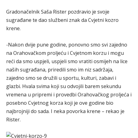
Gradonačelnik Saša Rister pozdravio je svoje
sugrađane te dao službeni znak da Cvjetni kozro
krene.
-Nakon dvije pune godine, ponovno smo svi zajedno
na Orahovačkom proljeću i Cvjetnom korzu i mogu
reći da smo uspjeli, uspjeli smo vratiti osmijeh na lice
naših sugrađana, priredili smo im niz sadržaja,
zajedno smo se družili u sportu, kulturi, zabavi i
glazbi. Hvala svima koji su odvojili barem sekundu
vremena u pripremi i provedbi Orahovačkog proljeća i
posebno Cvjetnog korza koji je ove godine bio
najbrojniji do sada. I neka povorka krene – rekao je
Rister.