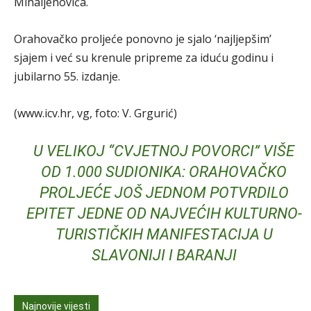
Mihaljenovića.
Orahovačko proljeće ponovno je sjalo ‘najljepšim’
sjajem i već su krenule pripreme za iduću godinu i
jubilarno 55. izdanje.
(www.icv.hr, vg, foto: V. Grgurić)
U VELIKOJ “CVJETNOJ POVORCI” VIŠE
OD 1.000 SUDIONIKA: ORAHOVAČKO
PROLJEĆE JOŠ JEDNOM POTVRDILO
EPITET JEDNE OD NAJVEĆIH KULTURNO-
TURISTIČKIH MANIFESTACIJA U
SLAVONIJI I BARANJI
Najnovije vijesti