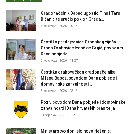
Gradonačelnik Babac ugostio Tinu i Taru
Bičanić te uručio poklon Grada...
6 kolovoza, 2026 - 10:14
Čestitka predsjednice Gradskog vijeća
Grada Orahovice Ivančice Grgić, povodom
Dana pobjede...
5 kolovoza, 2026 - 11:57
Čestitka orahovačkog gradonačelnika
Milana Babca, povodom Dana pobjede i
domovinske zahvalnosti...
5 kolovoza, 2026 - 08:13
Poziv povodom Dana pobjede i domovinske
zahvalnosti i Dana hrvatskih branitelja
31 srpnja, 2026 - 13:42
Ministarstvo donijelo novo rješenje: