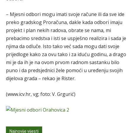
– Mjesni odbori mogu imati svoje račune ili da sve ide
preko gradskog Proračuna, dakle kada odbori imaju
projekt i plan nekih radova, obrate se nama, mi
prebacimo sredstva i isti se uspješno realizira i sada je
njima da odluče. Isto tako već sada mogu dati svoje
prijedloge kako za ovu tako i za iduću godinu, a drago
mi je da ih je na ovom prvom radnom sastanku bilo
puno i da predsjednici žele pomoći u uređenju svojih
dijelova grada – rekao je Rister.
(www.icv.hr, vg; foto: V. Grgurić)
Najnovije vijesti