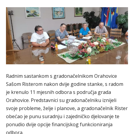
Radnim sastankom s gradonačelnikom Orahovice
Sašom Risterom nakon dvije godine stanke, s radom
je krenulo 11 mjesnih odbora s područja grada
Orahovice. Predstavnici su gradonačelniku iznijeli
svoje probleme, želje i planove, a gradonačelnik Rister
obećao je punu suradnju i zajedničko djelovanje te
ponudio dvije opcije financijskog funkcioniranja
odbora.