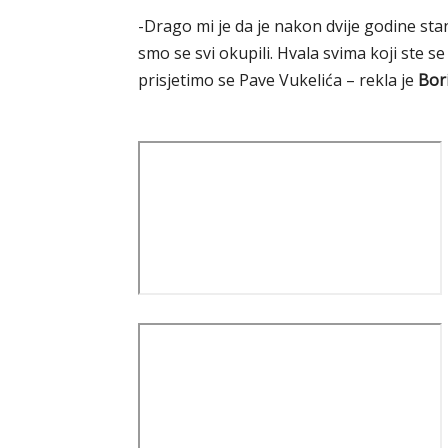
-Drago mi je da je nakon dvije godine st
smo se svi okupili. Hvala svima koji ste 
prisjetimo se Pave Vukelića – rekla je
Bor