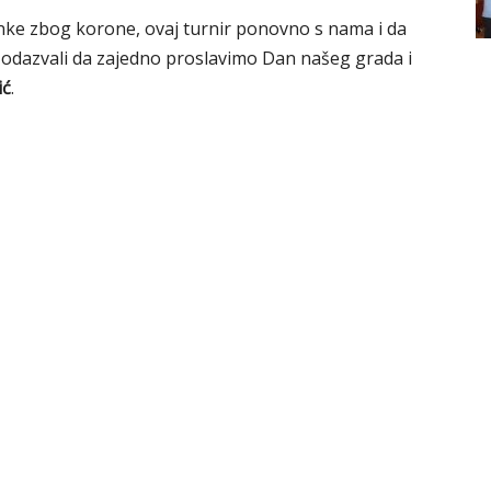
anke zbog korone, ovaj turnir ponovno s nama i da
se odazvali da zajedno proslavimo Dan našeg grada i
ić
.