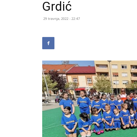
Grdić
29 travnja, 2022 - 22:47