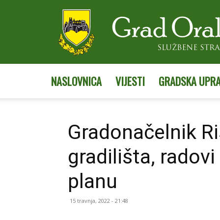
NASLOVNICA
VIJESTI
GRADSKA UPR
Gradonačelnik Ris
gradilišta, radov
planu
15 travnja, 2022 - 21:48