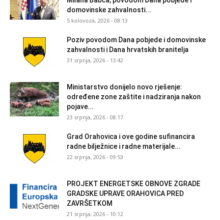
domovinske zahvalnosti...
5 kolovoza, 2026 - 08:13
Poziv povodom Dana pobjede i domovinske
zahvalnosti i Dana hrvatskih branitelja
31 srpnja, 2026 - 13:42
Ministarstvo donijelo novo rješenje:
određene zone zaštite i nadziranja nakon
pojave...
23 srpnja, 2026 - 08:17
Grad Orahovica i ove godine sufinancira
radne bilježnice i radne materijale...
22 srpnja, 2026 - 09:53
PROJEKT ENERGETSKE OBNOVE ZGRADE
GRADSKE UPRAVE ORAHOVICA PRED
ZAVRŠETKOM
21 srpnja, 2026 - 10:12