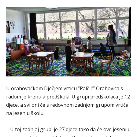
U orahovačkom Dječjem vrtiću ”Palčić” Orahovica s
radom je krenula predškola. U grupi predškolaca je 12
djece, a svi oni će s redovnom zadnjom grupom vrtića
na jesen u školu.
– U toj zadnjoj grupi je 27 djece tako da će ove jeseni u