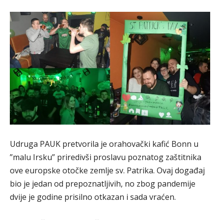
Udruga PAUK pretvorila je orahovački kafić Bonn u
”malu Irsku” priredivši proslavu poznatog zaštitnika
ove europske otočke zemlje sv. Patrika. Ovaj događaj
bio je jedan od prepoznatljivih, no zbog pandemije
dvije je godine prisilno otkazan i sada vraćen.