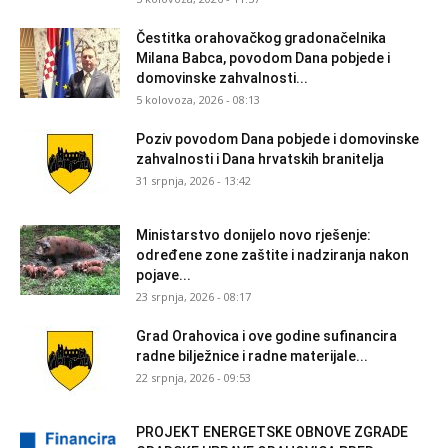
Čestitka orahovačkog gradonačelnika
Milana Babca, povodom Dana pobjede i
domovinske zahvalnosti...
5 kolovoza, 2026 - 08:13
Poziv povodom Dana pobjede i domovinske
zahvalnosti i Dana hrvatskih branitelja
31 srpnja, 2026 - 13:42
Ministarstvo donijelo novo rješenje:
određene zone zaštite i nadziranja nakon
pojave...
23 srpnja, 2026 - 08:17
Grad Orahovica i ove godine sufinancira
radne bilježnice i radne materijale...
22 srpnja, 2026 - 09:53
PROJEKT ENERGETSKE OBNOVE ZGRADE