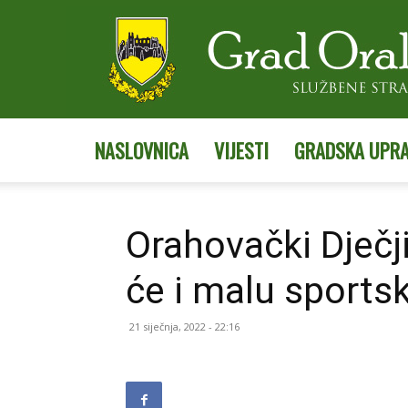
NASLOVNICA
VIJESTI
GRADSKA UPR
Orahovački Dječji
će i malu sports
21 siječnja, 2022 - 22:16