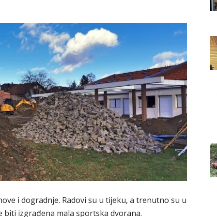
Grada
Orahovice
bnove i dogradnje. Radovi su u tijeku, a trenutno su u
će biti izgrađena mala sportska dvorana.