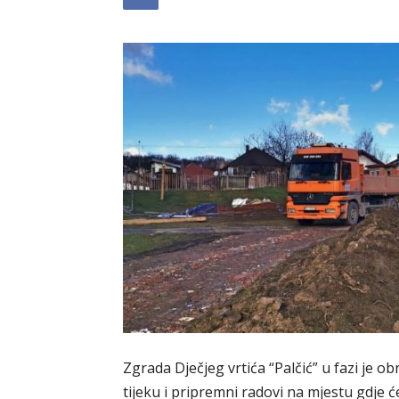
Zgrada Dječjeg vrtića “Palčić” u fazi je o
tijeku i pripremni radovi na mjestu gdje 