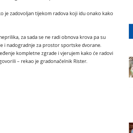
ko je zadovoljan tijekom radova koji idu onako kako
eprilika, za sada se ne radi obnova krova pa su
ade i nadogradnje za prostor sportske dvorane.
eđenje kompletne zgrade i vjerujem kako će radovi
vorili – rekao je gradonačelnik Rister.