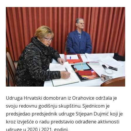
Udruga Hrvatski domobran iz Orahovice održala je
svoju redovnu godišnju skupštinu. Sjednicom je
predsjedao predsjednik udruge Stjepan Dujmić koji je
kroz izvješće o radu predstavio odrađene aktivnosti
udruge u 2020 i 2021. godini.