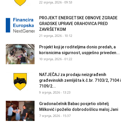
22 srpnja, 2026 - 09:53
PROJEKT ENERGETSKE OBNOVE ZGRADE
GRADSKE UPRAVE ORAHOVICA PRED
ZAVRŠETKOM
21 srpnja, 2026 - 10:12
Projekt koji je roditeljima donio predah, a
korisnicima sigurnost, uspješno priveden...
10 srpnja, 2026 - 01:22
NATJEČAJ za prodaju neizgrađenih
građevinskih zemljišta k.č.br. 7103/2, 7104 i
7109/2...
9 srpnja, 2026 - 13:23
Gradonačelnik Babac posjetio obitelj
Milković i poželio dobrodošlicu maloj Jani
7 srpnja, 2026 - 15:37