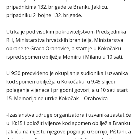
pripadnicima 132. brigade te Branku Jakliću,
pripadniku 2. bojne 132. brigade.
Utrka je pod visokim pokroviteljstvom Predsjednika
RH, Ministarstva hrvatskih branitelja, Ministarstva
obrane te Grada Orahovice, a start je u Kokočaku
ispred spomen obilježja Momiru i Milanu u 10 sati.
U 9:30 predviđeno je okupljanje sudionika i uzvanika
kod spomen obilježja u Kokočaku, u 9:45 slijedi
polaganje vijenaca i prigodni govori, a u 10 sati start
15. Memorijalne utrke Kokočak – Orahovica.
-Izaslanstva udruge organizatora i uzvanika zastat će
u 10:15 i položiti vijence kod spomen obilježja Branku
Jakliću na mjestu njegove pogibije u Gornjoj Pištani, a