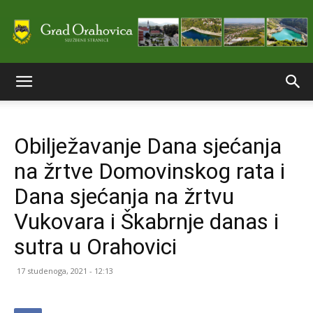
Službene
Obilježavanje Dana sjećanja
stranice
na žrtve Domovinskog rata i
Dana sjećanja na žrtvu
Grada
Vukovara i Škabrnje danas i
sutra u Orahovici
Orahovice
17 studenoga, 2021 - 12:13