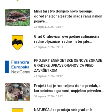
Ministarstvo donijelo novo rješenje:
određene zone zaštite i nadziranja nakon
pojave...
23 srpnja, 2026 - 08:17
Grad Orahovica i ove godine sufinancira
radne bilježnice i radne materijale...
22 srpnja, 2026 - 09:53
PROJEKT ENERGETSKE OBNOVE ZGRADE
GRADSKE UPRAVE ORAHOVICA PRED
ZAVRŠETKOM
21 srpnja, 2026 - 10:12
Projekt koji je roditeljima donio predah, a
korisnicima sigurnost, uspješno priveden...
10 srpnja, 2026 - 01:22
NATJEČAJ za prodaju neizgrađenih