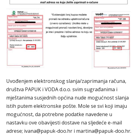
Uvođenjem elektronskog slanja/zaprimanja računa,
društva PAPUK i VODA d.o.o. svim sugrađanima i
mještanima susjednih općina nude mogućnost slanja
istih putem elektronske pošte. Mole se svi koji imaju
mogućnost, da potrebne podatke navedene u
nastavku ove obavijesti dostave na sljedeće e-mail
adrese; ivana@papuk-doo.hr i martina@papuk-doo.hr.