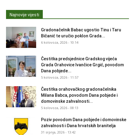
Najnovije vijesti
Gradonačelnik Babac ugostio Tinu i Taru
Bičanić te uručio poklon Grada...
6 kolovoza, 2026 - 10:14
Čestitka predsjednice Gradskog vijeća
Grada Orahovice Ivančice Grgić, povodom
Dana pobjede...
5 kolovoza, 2026 - 11:57
Čestitka orahovačkog gradonačelnika
Milana Babca, povodom Dana pobjede i
domovinske zahvalnosti...
5 kolovoza, 2026 - 08:13
Poziv povodom Dana pobjede i domovinske
zahvalnosti i Dana hrvatskih branitelja
31 srpnja, 2026 - 13:42