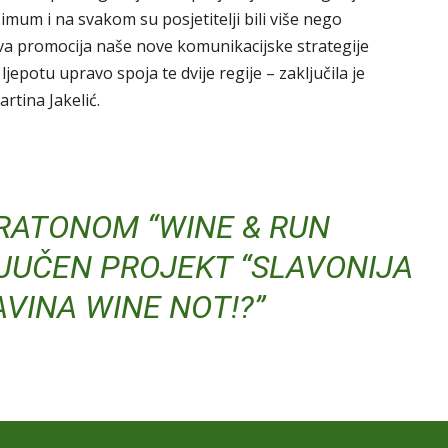
simum i na svakom su posjetitelji bili više nego
rava promocija naše nove komunikacijske strategije
ljepotu upravo spoja te dvije regije – zaključila je
rtina Jakelić.
RATONOM “WINE & RUN
JUČEN PROJEKT “SLAVONIJA
VINA WINE NOT!?”