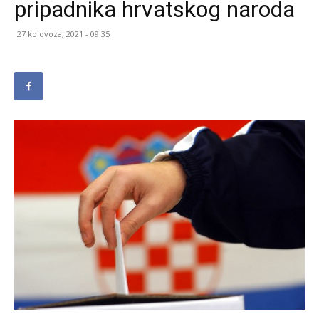
pripadnika hrvatskog naroda
27 kolovoza, 2021 - 09:35