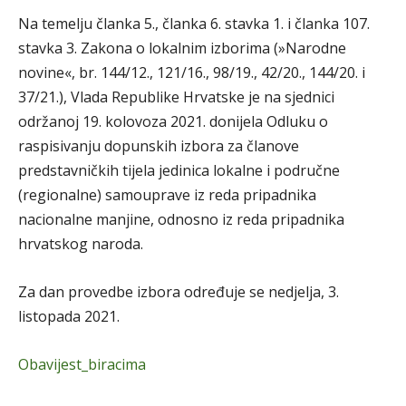
Na temelju članka 5., članka 6. stavka 1. i članka 107.
stavka 3. Zakona o lokalnim izborima (»Narodne
novine«, br. 144/12., 121/16., 98/19., 42/20., 144/20. i
37/21.), Vlada Republike Hrvatske je na sjednici
održanoj 19. kolovoza 2021. donijela Odluku o
raspisivanju dopunskih izbora za članove
predstavničkih tijela jedinica lokalne i područne
(regionalne) samouprave iz reda pripadnika
nacionalne manjine, odnosno iz reda pripadnika
hrvatskog naroda.
Za dan provedbe izbora određuje se nedjelja, 3.
listopada 2021.
Obavijest_biracima